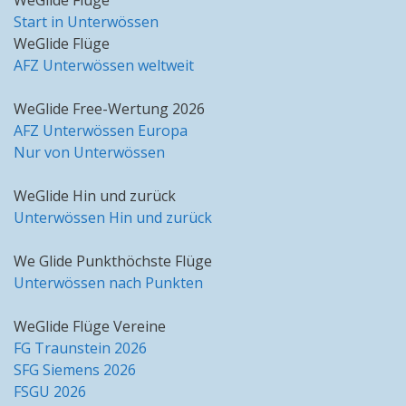
WeGlide Flüge
Start in Unterwössen
WeGlide Flüge
AFZ Unterwössen weltweit
WeGlide Free-Wertung 2026
AFZ Unterwössen Europa
Nur von Unterwössen
WeGlide Hin und zurück
Unterwössen Hin und zurück
We Glide Punkthöchste Flüge
Unterwössen nach Punkten
WeGlide Flüge Vereine
FG Traunstein 2026
SFG Siemens 2026
FSGU 2026