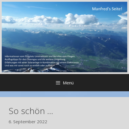
Zum
Inhalt
springen
Menü
So schön …
6. September 2022