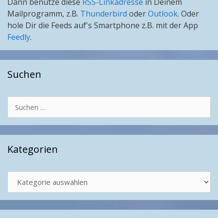
Dann benutze diese
RSS-Linkadresse
in Deinem
Mailprogramm, z.B.
Thunderbird
oder
Outlook
. Oder
hole Dir die Feeds auf's Smartphone z.B. mit der App
Feedly
.
Suchen
Suchen
nach:
Kategorien
Kategorien