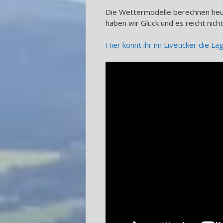
Die Wettermodelle berechnen heu
haben wir Glück und es reicht nicht
Hier könnt ihr im Liveticker die La