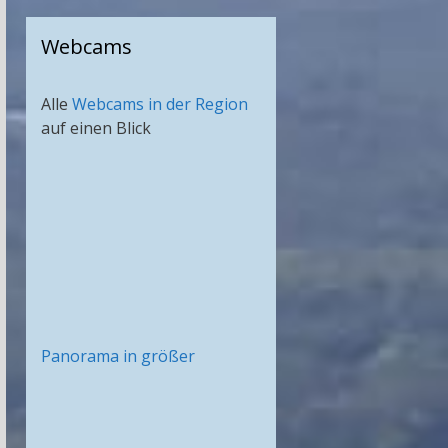
Webcams
Alle
Webcams in der Region
auf einen Blick
Panorama in größer