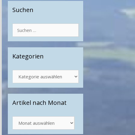
Suchen
Suchen
nach:
Kategorien
Kategorien
Artikel nach Monat
Artikel
nach
Monat