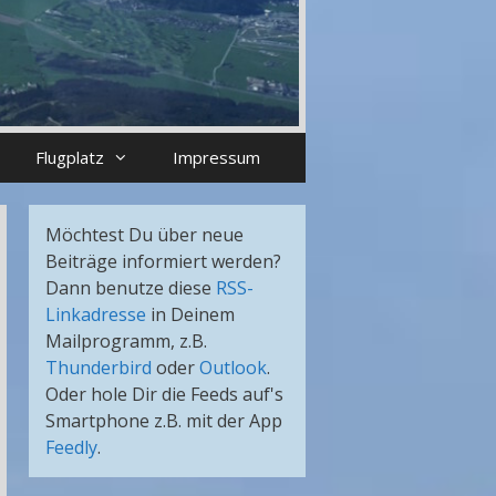
Flugplatz
Impressum
Möchtest Du über neue
Beiträge informiert werden?
Dann benutze diese
RSS-
Linkadresse
in Deinem
Mailprogramm, z.B.
Thunderbird
oder
Outlook
.
Oder hole Dir die Feeds auf's
Smartphone z.B. mit der App
Feedly
.