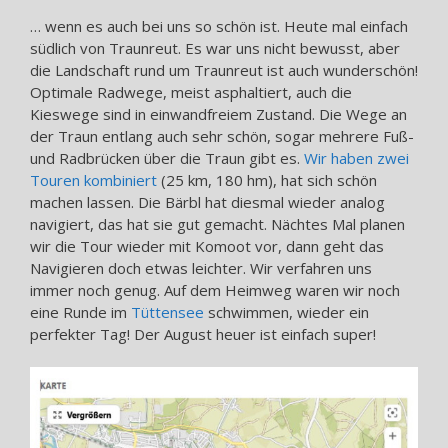
… wenn es auch bei uns so schön ist. Heute mal einfach
südlich von Traunreut. Es war uns nicht bewusst, aber
die Landschaft rund um Traunreut ist auch wunderschön!
Optimale Radwege, meist asphaltiert, auch die
Kieswege sind in einwandfreiem Zustand. Die Wege an
der Traun entlang auch sehr schön, sogar mehrere Fuß-
und Radbrücken über die Traun gibt es.
Wir haben zwei
Touren kombiniert
(25 km, 180 hm), hat sich schön
machen lassen. Die Bärbl hat diesmal wieder analog
navigiert, das hat sie gut gemacht. Nächtes Mal planen
wir die Tour wieder mit Komoot vor, dann geht das
Navigieren doch etwas leichter. Wir verfahren uns
immer noch genug. Auf dem Heimweg waren wir noch
eine Runde im
Tüttensee
schwimmen, wieder ein
perfekter Tag! Der August heuer ist einfach super!