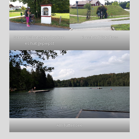
Schnell WhatsApp checken,
Kunst auf Odelfass
es hat gepiepst
Am Tüttensee