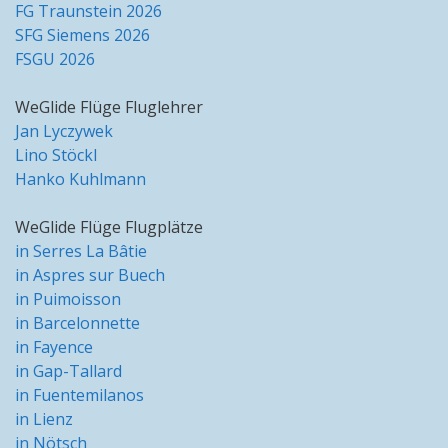
FG Traunstein 2026
SFG Siemens 2026
FSGU 2026
WeGlide Flüge Fluglehrer
Jan Lyczywek
Lino Stöckl
Hanko Kuhlmann
WeGlide Flüge Flugplätze
in Serres La Bâtie
in Aspres sur Buech
in Puimoisson
in Barcelonnette
in Fayence
in Gap-Tallard
in Fuentemilanos
in Lienz
in Nötsch