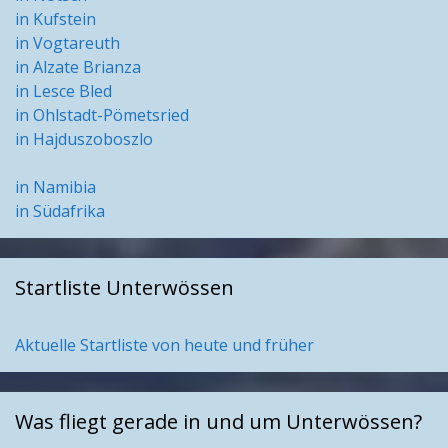
in Kufstein
in Vogtareuth
in Alzate Brianza
in Lesce Bled
in Ohlstadt-Pömetsried
in Hajduszoboszlo
in Namibia
in Südafrika
Startliste Unterwössen
Aktuelle Startliste von heute und früher
Was fliegt gerade in und um Unterwössen?