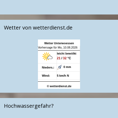
Wetter von wetterdienst.de
Wetter Unterwoessen
Vorhersage für Mo, 10.08.2026
leicht bewölkt
21
/
32
°C
0 mm
Nieders.:
Wind:
5 km/h N
© wetterdienst.de
Hochwassergefahr?