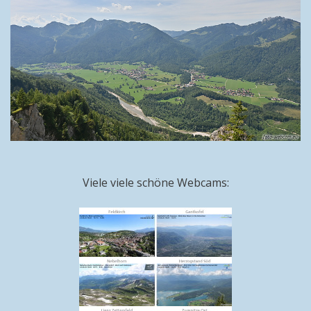
Viele viele schöne Webcams: