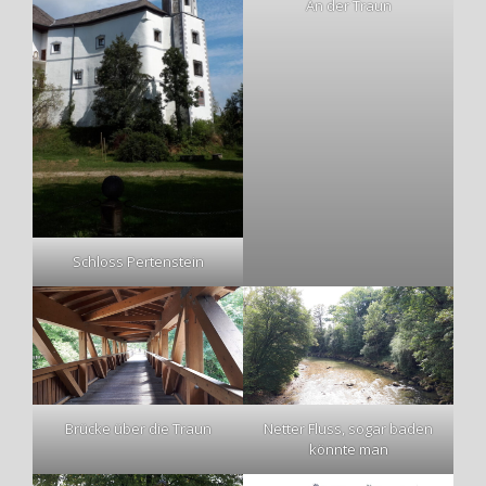
An der Traun
Schloss Pertenstein
Brücke über die Traun
Netter Fluss, sogar baden
könnte man