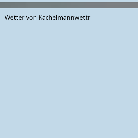
Wetter von Kachelmannwettr