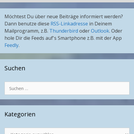
Möchtest Du über neue Beiträge informiert werden?
Dann benutze diese
RSS-Linkadresse
in Deinem
Mailprogramm, z.B.
Thunderbird
oder
Outlook
. Oder
hole Dir die Feeds auf's Smartphone z.B. mit der App
Feedly
.
Suchen
Suchen
nach:
Kategorien
Kategorien