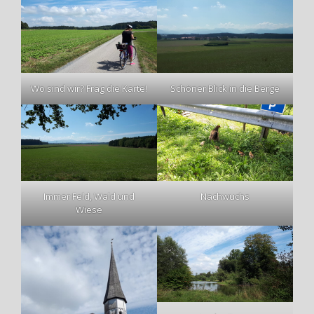
Wo sind wir? Frag die Karte!
Schöner Blick in die Berge
Immer Feld, Wald und
Nachwuchs
Wiese