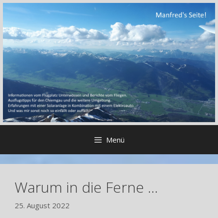
Zum
Inhalt
springen
Menü
Warum in die Ferne …
25. August 2022