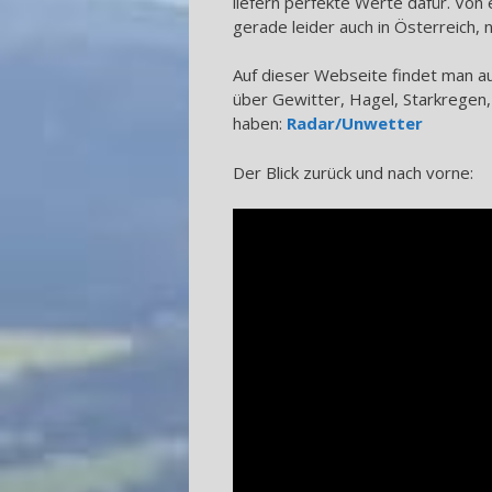
liefern perfekte Werte dafür. Vo
gerade leider auch in Österreich, 
Auf dieser Webseite findet man a
über Gewitter, Hagel, Starkregen,
haben:
Radar/Unwetter
Der Blick zurück und nach vorne: