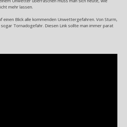
n einem Unwetter überraschen muss man sich heute, wie
nicht mehr lassen.
uf einen Blick alle kommenden Unwettergefahren. Von Sturm,
 sogar Tornadogefahr. Diesen Link sollte man immer parat