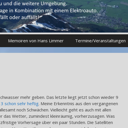
Memoiren von Hans Limmer
Termine/Veranstaltungen
ochwasser mehr geben. Das letzte liegt jetzt schon wieder 9
13 schon sehr heftig
. Meine Erkenntnis aus den vergangenen
lesamt noch Schwächen. Vielleicht geht es auch mit allen
 das Wetter, zumindest kleinräumig, vorherzusagen. Was
urzfristige Vorhersage über ein paar Stunden. Die Satelliten