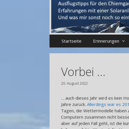
Startseite
Erinnerungen
Vorbei …
20. August 2022
… auch dieses Jahr wird es kein H
Jahre zurück.
Allerdings war es 20
Tagen, die Wettermodelle haben al
Computern zusammen nicht besser
aber auf jeden Fall geht, ist die k