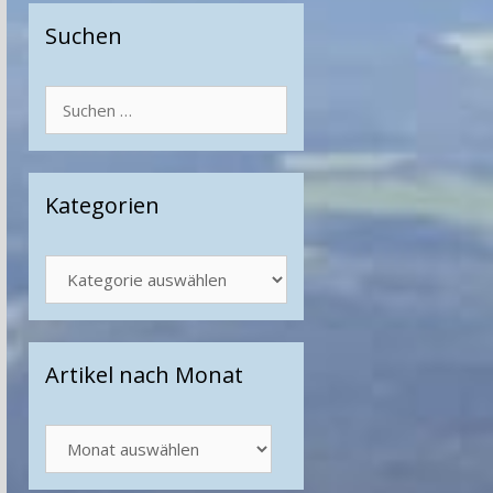
Suchen
Suchen
nach:
Kategorien
Kategorien
Artikel nach Monat
Artikel
nach
Monat