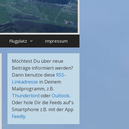
Flugplatz
Impressum
Möchtest Du über neue
Beiträge informiert werden?
Dann benutze diese
RSS-
Linkadresse
in Deinem
Mailprogramm, z.B.
Thunderbird
oder
Outlook
.
Oder hole Dir die Feeds auf's
Smartphone z.B. mit der App
Feedly
.