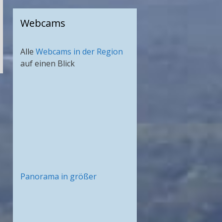
Webcams
Alle
Webcams in der Region
auf einen Blick
Panorama in größer