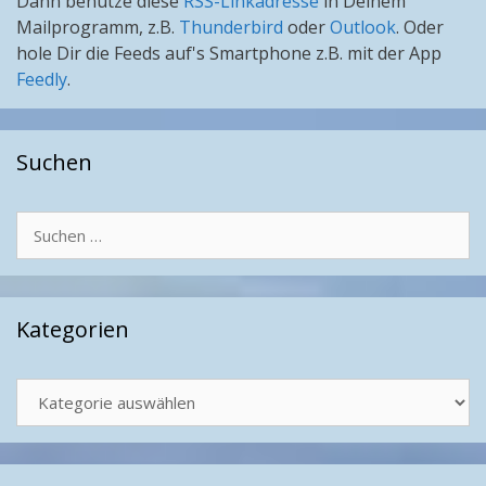
Dann benutze diese
RSS-Linkadresse
in Deinem
Mailprogramm, z.B.
Thunderbird
oder
Outlook
. Oder
hole Dir die Feeds auf's Smartphone z.B. mit der App
Feedly
.
Suchen
Suchen
nach:
Kategorien
Kategorien