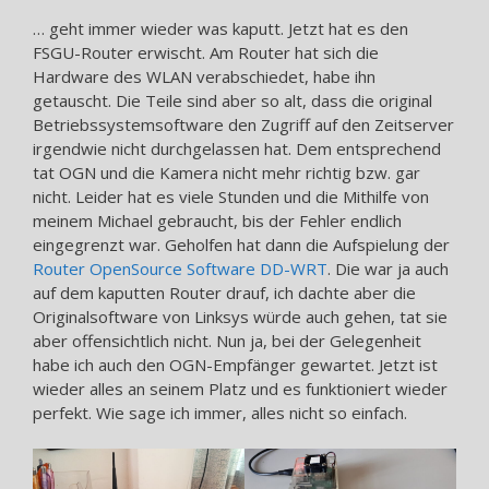
… geht immer wieder was kaputt. Jetzt hat es den
FSGU-Router erwischt. Am Router hat sich die
Hardware des WLAN verabschiedet, habe ihn
getauscht. Die Teile sind aber so alt, dass die original
Betriebssystemsoftware den Zugriff auf den Zeitserver
irgendwie nicht durchgelassen hat. Dem entsprechend
tat OGN und die Kamera nicht mehr richtig bzw. gar
nicht. Leider hat es viele Stunden und die Mithilfe von
meinem Michael gebraucht, bis der Fehler endlich
eingegrenzt war. Geholfen hat dann die Aufspielung der
Router OpenSource Software DD-WRT
. Die war ja auch
auf dem kaputten Router drauf, ich dachte aber die
Originalsoftware von Linksys würde auch gehen, tat sie
aber offensichtlich nicht. Nun ja, bei der Gelegenheit
habe ich auch den OGN-Empfänger gewartet. Jetzt ist
wieder alles an seinem Platz und es funktioniert wieder
perfekt. Wie sage ich immer, alles nicht so einfach.