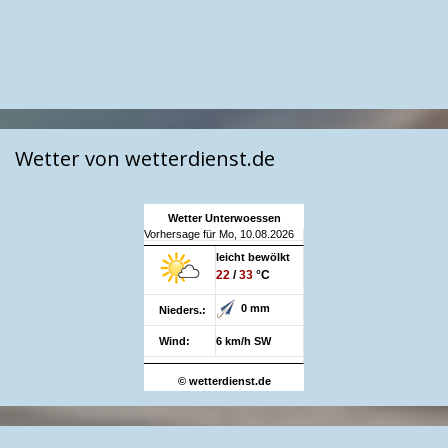
Wetter von wetterdienst.de
Wetter Unterwoessen
Vorhersage für Mo, 10.08.2026
leicht bewölkt
22
/
33
°C
0 mm
Nieders.:
Wind:
6 km/h SW
© wetterdienst.de