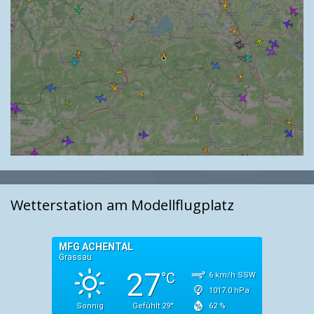
Wetterstation am Modellflugplatz