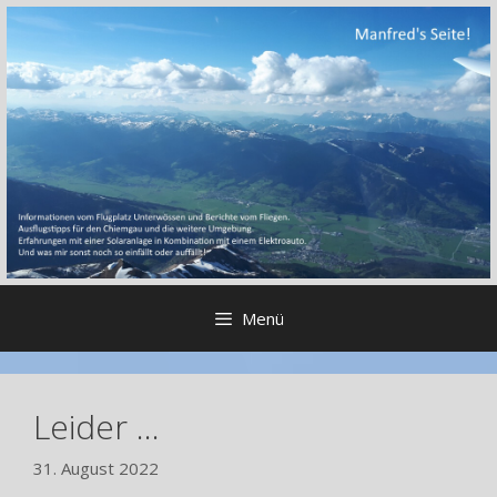
Zum
Inhalt
springen
Menü
Leider …
31. August 2022