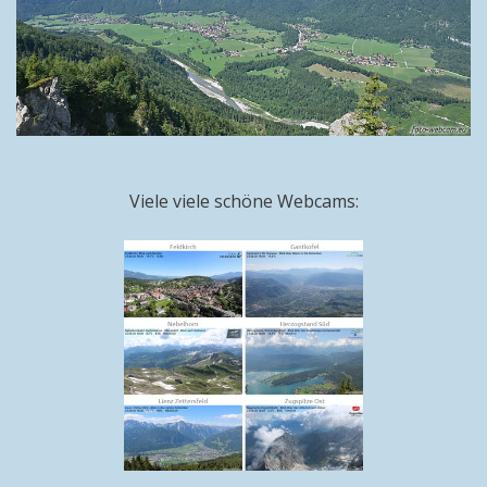
Viele viele schöne Webcams: