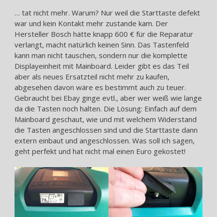
… tat nicht mehr. Warum? Nur weil die Starttaste defekt
war und kein Kontakt mehr zustande kam. Der
Hersteller Bosch hätte knapp 600 € für die Reparatur
verlangt, macht natürlich keinen Sinn. Das Tastenfeld
kann man nicht tauschen, sondern nur die komplette
Displayeinheit mit Mainboard. Leider gibt es das Teil
aber als neues Ersatzteil nicht mehr zu kaufen,
abgesehen davon wäre es bestimmt auch zu teuer.
Gebraucht bei Ebay ginge evtl., aber wer weiß wie lange
da die Tasten noch halten. Die Lösung: Einfach auf dem
Mainboard geschaut, wie und mit welchem Widerstand
die Tasten angeschlossen sind und die Starttaste dann
extern einbaut und angeschlossen. Was soll ich sagen,
geht perfekt und hat nicht mal einen Euro gekostet!