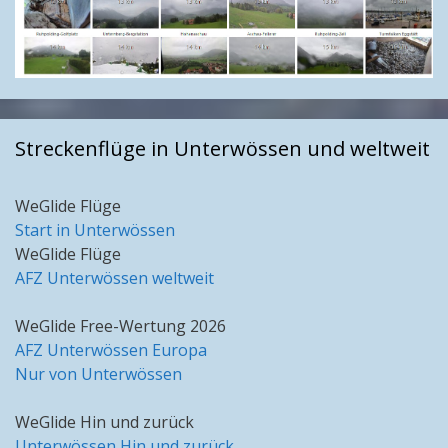
Streckenflüge in Unterwössen und weltweit
WeGlide Flüge
Start in Unterwössen
WeGlide Flüge
AFZ Unterwössen weltweit
WeGlide Free-Wertung 2026
AFZ Unterwössen Europa
Nur von Unterwössen
WeGlide Hin und zurück
Unterwössen Hin und zurück