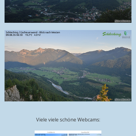
Viele viele schöne Webcams: