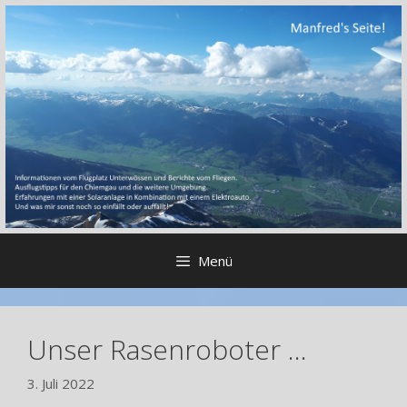
Zum
Inhalt
springen
Menü
Unser Rasenroboter …
3. Juli 2022