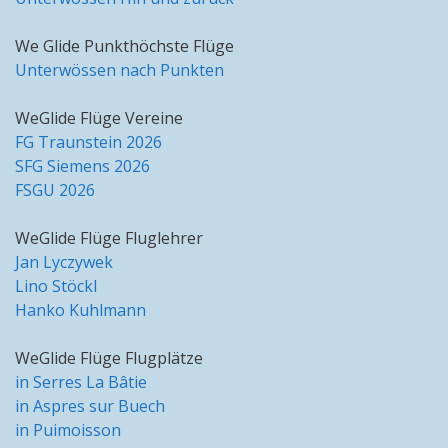
We Glide Punkthöchste Flüge
Unterwössen nach Punkten
WeGlide Flüge Vereine
FG Traunstein 2026
SFG Siemens 2026
FSGU 2026
WeGlide Flüge Fluglehrer
Jan Lyczywek
Lino Stöckl
Hanko Kuhlmann
WeGlide Flüge Flugplätze
in Serres La Bâtie
in Aspres sur Buech
in Puimoisson