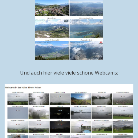
Und auch hier viele viele schöne Webcams: