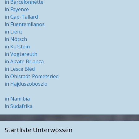
in Barcelonnette
in Fayence
in Gap-Tallard
in Fuentemilanos
in Lienz
in Nötsch
in Kufstein
in Vogtareuth
in Alzate Brianza
in Lesce Bled
in Ohlstadt-Pömetsried
in Hajduszoboszlo
in Namibia
in Südafrika
Startliste Unterwössen