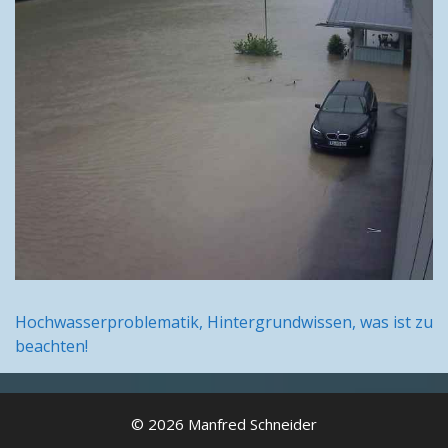
Hochwasserproblematik, Hintergrundwissen, was ist zu
beachten!
© 2026 Manfred Schneider