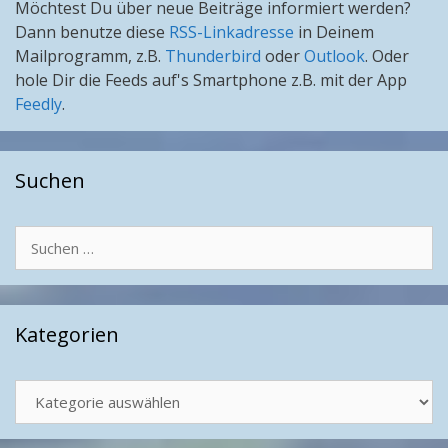
Möchtest Du über neue Beiträge informiert werden?
Dann benutze diese
RSS-Linkadresse
in Deinem
Mailprogramm, z.B.
Thunderbird
oder
Outlook
. Oder
hole Dir die Feeds auf's Smartphone z.B. mit der App
Feedly
.
Suchen
Suchen
nach:
Kategorien
Kategorien