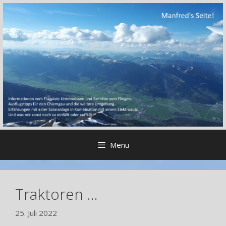
Zum
Inhalt
springen
Menü
Traktoren …
25. Juli 2022