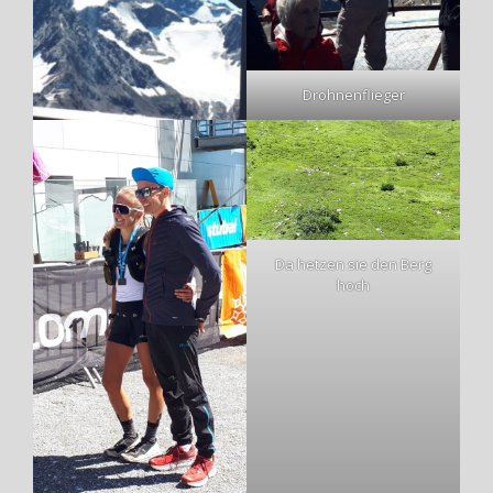
Drohnenflieger
Da hetzen sie den Berg
hoch