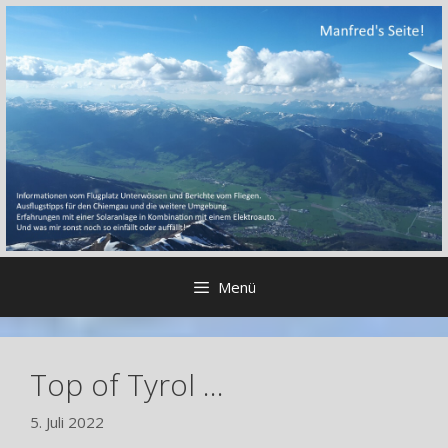
Zum
Inhalt
springen
Menü
Top of Tyrol …
5. Juli 2022