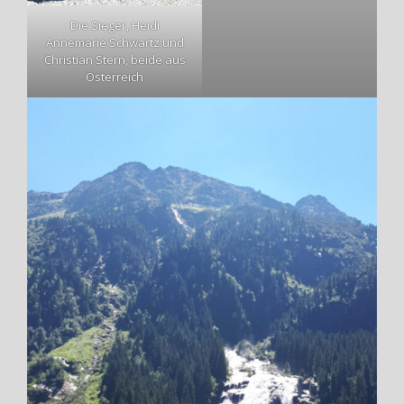
Die Sieger, Heidi
Annemarie Schwartz und
Christian Stern, beide aus
Österreich