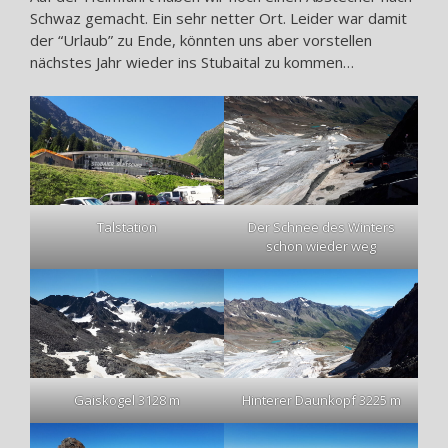
Schwaz gemacht. Ein sehr netter Ort. Leider war damit
der “Urlaub” zu Ende, könnten uns aber vorstellen
nächstes Jahr wieder ins Stubaital zu kommen…
Talstation
Der Schnee des Winters
schon wieder weg
Gaiskogel 3128 m
Hinterer Daunkopf 3225 m