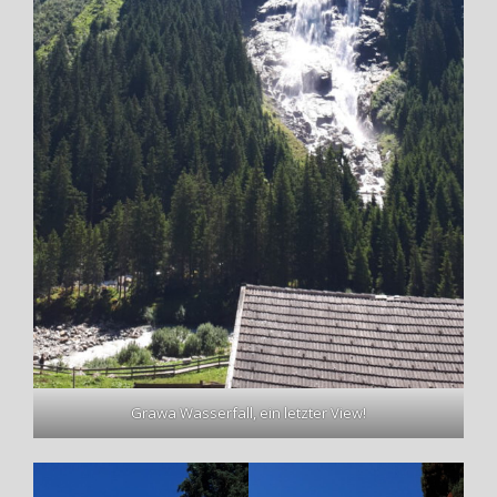
Grawa Wasserfall, ein letzter View
!