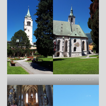
Glockenturm Templom
Kirche Maria Himmelfahrt