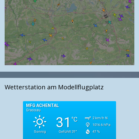
Wetterstation am Modellflugplatz