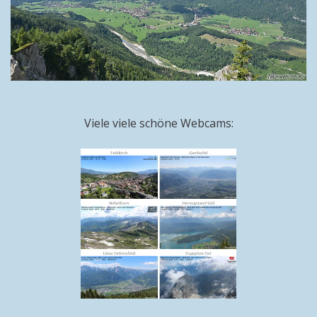
Viele viele schöne Webcams: