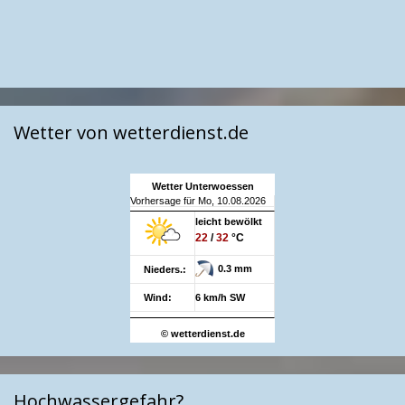
Wetter von wetterdienst.de
Wetter Unterwoessen
Vorhersage für Mo, 10.08.2026
leicht bewölkt
22
/
32
°C
0.3 mm
Nieders.:
Wind:
6 km/h SW
© wetterdienst.de
Hochwassergefahr?