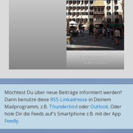
Das weltbekannte
Wahrzeichen
Möchtest Du über neue Beiträge informiert werden?
Dann benutze diese
RSS-Linkadresse
in Deinem
Mailprogramm, z.B.
Thunderbird
oder
Outlook
. Oder
hole Dir die Feeds auf's Smartphone z.B. mit der App
Feedly
.