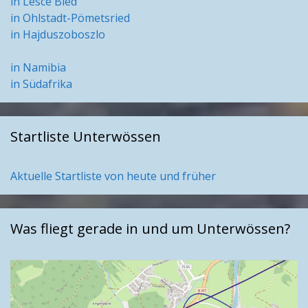
in Lesce Bled
in Ohlstadt-Pömetsried
in Hajduszoboszlo
in Namibia
in Südafrika
Startliste Unterwössen
Aktuelle Startliste von heute und früher
Was fliegt gerade in und um Unterwössen?