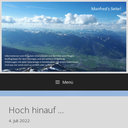
Zum
Inhalt
springen
Menü
Hoch hinauf …
4. Juli 2022