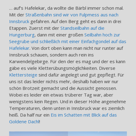
… auf’s Hafelekar, da wollte die Bärbl immer schon mal.
Mit der
Straßenbahn sind wir von Fulpmess aus nach
Innsbruck
gefahren. Auf den Berg geht es dann in drei
Etappen. Zuerst mit der
Standseilbahn auf die
Hungerburg
, dann mit einer großen
Seilbahn hoch zur
Seegrube und schließlich mit einer Einfachgondel auf das
Hafelekar
. Von dort oben kann man nicht nur runter auf
Innsbruck schauen, sondern auch rein ins
Karwendelgebirge. Für den der es mag und der es kann
gäbe es viele Kletterübungsmöglichkeiten. Diverse
Klettersteige
sind dafür angelegt und gut gepflegt. Für
uns ist das leider nichts mehr, deshalb haben wir nur
schön Brotzeit gemacht und die Aussicht genossen.
Wobei es leider ein etwas trüberer Tag war, aber
wenigstens kein Regen. Und in dieser Höhe angenehme
Temperaturen, denn unten in Innsbruck war es ziemlich
heiß. Da half nur ein
Eis im Schatten mit Blick auf das
Goldene Dachl
!