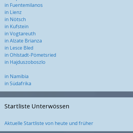
in Fuentemilanos
in Lienz
in Nötsch
in Kufstein
in Vogtareuth
in Alzate Brianza
in Lesce Bled
in Ohlstadt-Pömetsried
in Hajduszoboszlo
in Namibia
in Südafrika
Startliste Unterwössen
Aktuelle Startliste von heute und früher