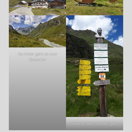
Da hinter geht es zum
Gletscher
Viele Touren sind möglich