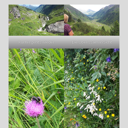
Runter geht’s wieder
Die Oberissalm in Sicht