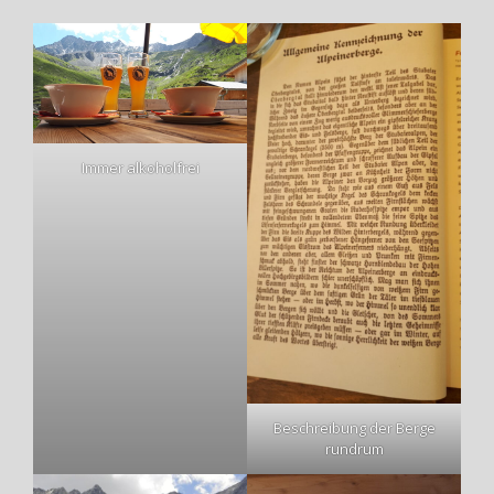
Immer alkoholfrei
Beschreibung der Berge
rundrum