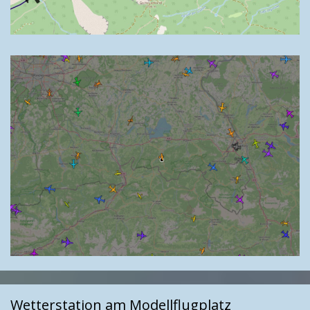
Wetterstation am Modellflugplatz