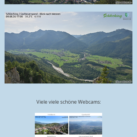
Viele viele schöne Webcams: