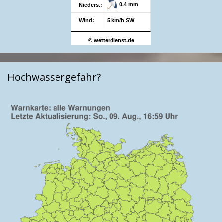
0.4 mm
Nieders.:
Wind:
5 km/h SW
© wetterdienst.de
Hochwassergefahr?