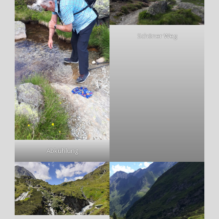
Schöner Weg
Abkühlung