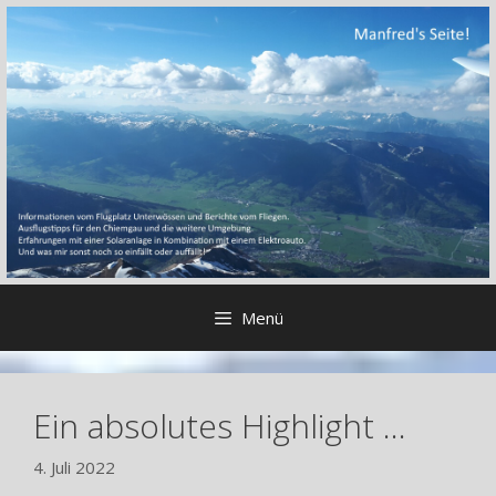
Zum
Inhalt
springen
Menü
Ein absolutes Highlight …
4. Juli 2022