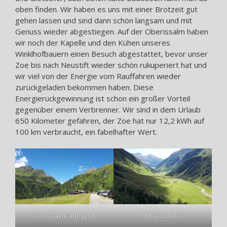
oben finden. Wir haben es uns mit einer Brotzeit gut
gehen lassen und sind dann schön langsam und mit
Genuss wieder abgestiegen. Auf der Oberissalm haben
wir noch der Kapelle und den Kühen unseres
Winklhofbauern einen Besuch abgestattet, bevor unser
Zoe bis nach Neustift wieder schön rukuperiert hat und
wir viel von der Energie vom Rauffahren wieder
zurückgeladen bekommen haben. Diese
Energierückgewinnung ist schon ein großer Vorteil
gegenüber einem Verbrenner. Wir sind in dem Urlaub
650 Kilometer gefahren, der Zoe hat nur 12,2 kWh auf
100 km verbraucht, ein fabelhafter Wert.
Oberissalm, auf geht’s
Blick zurück