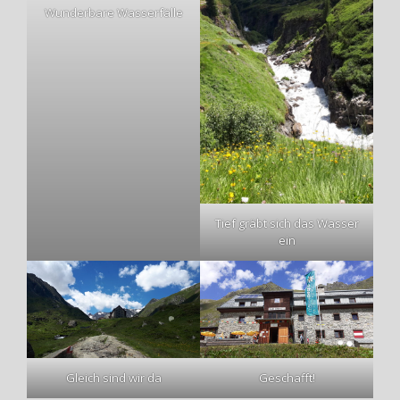
Wunderbare Wasserfälle
Tief gräbt sich das Wasser
ein
Gleich sind wir da
Geschafft!