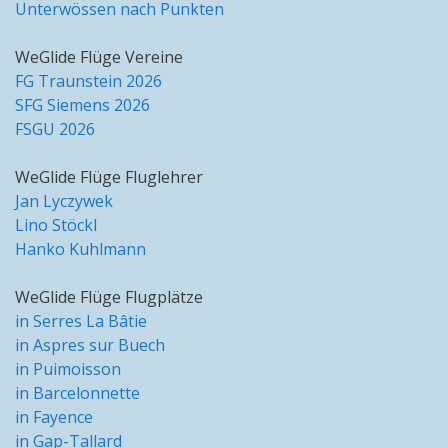
Unterwössen nach Punkten
WeGlide Flüge Vereine
FG Traunstein 2026
SFG Siemens 2026
FSGU 2026
WeGlide Flüge Fluglehrer
Jan Lyczywek
Lino Stöckl
Hanko Kuhlmann
WeGlide Flüge Flugplätze
in Serres La Bâtie
in Aspres sur Buech
in Puimoisson
in Barcelonnette
in Fayence
in Gap-Tallard