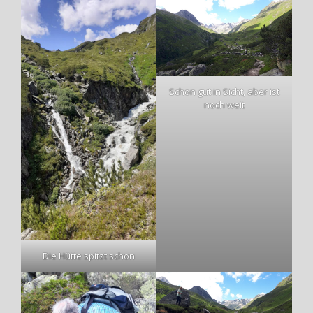
Schon gut in Sicht, aber ist
noch weit
Die Hütte spitzt schon