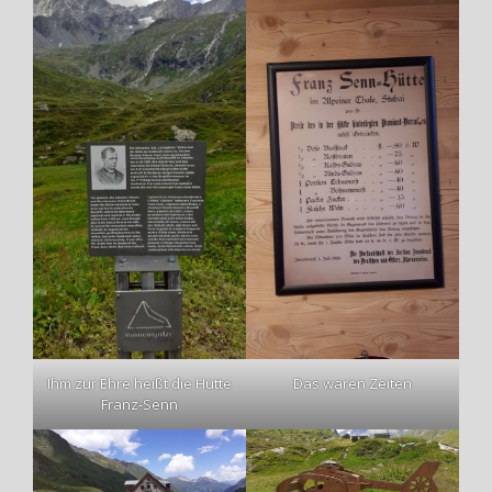
Ihm zur Ehre heißt die Hütte
Das waren Zeiten
Franz-Senn