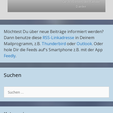
Gestorbenen der Familie
Danler
Möchtest Du über neue Beiträge informiert werden?
Dann benutze diese
RSS-Linkadresse
in Deinem
Mailprogramm, z.B.
Thunderbird
oder
Outlook
. Oder
hole Dir die Feeds auf's Smartphone z.B. mit der App
Feedly
.
Suchen
Suchen
nach: