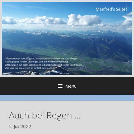
Zum
Inhalt
springen
Menü
Auch bei Regen …
5. Juli 2022