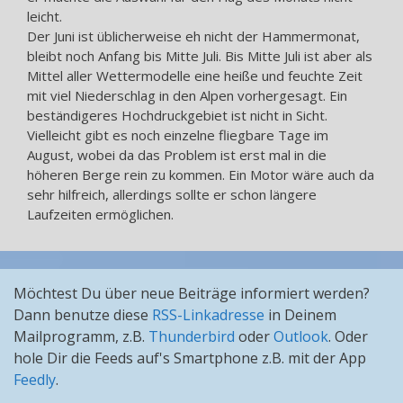
leicht.
Der Juni ist üblicherweise eh nicht der Hammermonat,
bleibt noch Anfang bis Mitte Juli. Bis Mitte Juli ist aber als
Mittel aller Wettermodelle eine heiße und feuchte Zeit
mit viel Niederschlag in den Alpen vorhergesagt. Ein
beständigeres Hochdruckgebiet ist nicht in Sicht.
Vielleicht gibt es noch einzelne fliegbare Tage im
August, wobei da das Problem ist erst mal in die
höheren Berge rein zu kommen. Ein Motor wäre auch da
sehr hilfreich, allerdings sollte er schon längere
Laufzeiten ermöglichen.
Möchtest Du über neue Beiträge informiert werden?
Dann benutze diese
RSS-Linkadresse
in Deinem
Mailprogramm, z.B.
Thunderbird
oder
Outlook
. Oder
hole Dir die Feeds auf's Smartphone z.B. mit der App
Feedly
.