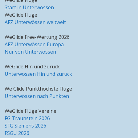
WeGlide Flüge
Start in Unterwössen
WeGlide Flüge
AFZ Unterwössen weltweit
WeGlide Free-Wertung 2026
AFZ Unterwössen Europa
Nur von Unterwössen
WeGlide Hin und zurück
Unterwössen Hin und zurück
We Glide Punkthöchste Flüge
Unterwössen nach Punkten
WeGlide Flüge Vereine
FG Traunstein 2026
SFG Siemens 2026
FSGU 2026