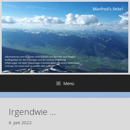
Zum
Inhalt
springen
Menü
Irgendwie …
6. Juni 2022