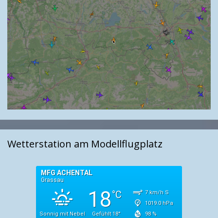
Wetterstation am Modellflugplatz