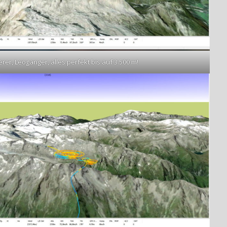
erer, Leoganger, alles perfekt bis auf 3.500 m!