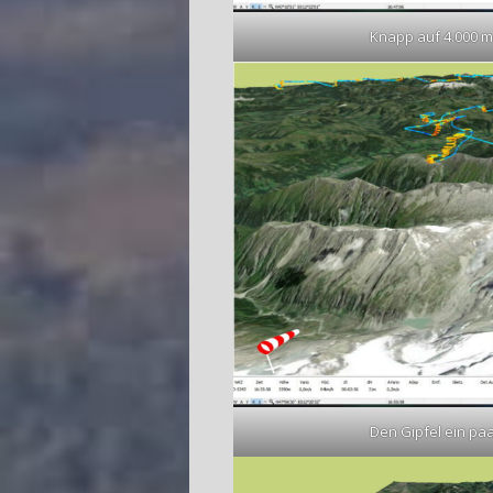
Knapp auf 4.000 m
Den Gipfel ein pa