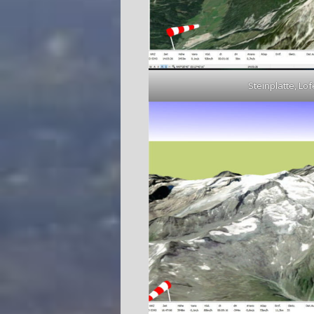
Steinplatte, Lof