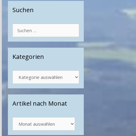
Suchen
Suchen
nach:
Kategorien
Kategorien
Artikel nach Monat
Artikel
nach
Monat