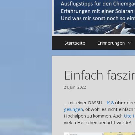
Startseite
Erinnerungen
Einfach fasz
21. Juni 2022
… mit einer DASSU –
K 8
über
de
gelungen
, obwohl es nicht einfac
Hochalpen zu kommen. Auch
Ute H
vielen Herzchen bedacht wurde!