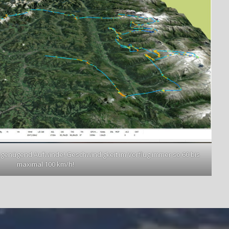
 genügend Aufwinde! Geschwindigkeit im Vorflug immer so 60 bis
maximal 100 km/h!