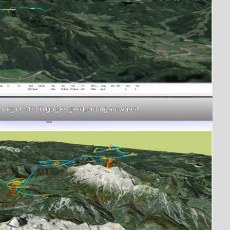
eg (12:43 LT) ging es gleich richtig aufwärts!