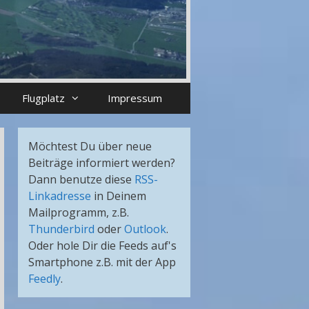
Flugplatz
Impressum
Möchtest Du über neue
Beiträge informiert werden?
Dann benutze diese
RSS-
Linkadresse
in Deinem
Mailprogramm, z.B.
Thunderbird
oder
Outlook
.
Oder hole Dir die Feeds auf's
Smartphone z.B. mit der App
Feedly
.