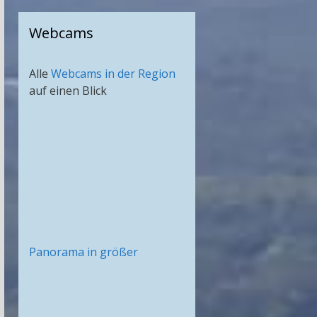
Webcams
Alle
Webcams in der Region
auf einen Blick
Panorama in größer