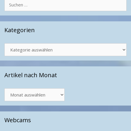
Suchen
nach:
Kategorien
Kategorien
Artikel nach Monat
Artikel
nach
Monat
Webcams