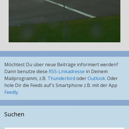
Möchtest Du über neue Beiträge informiert werden?
Dann benutze diese
RSS-Linkadresse
in Deinem
Mailprogramm, z.B.
Thunderbird
oder
Outlook
. Oder
hole Dir die Feeds auf's Smartphone z.B. mit der App
Feedly
.
Suchen