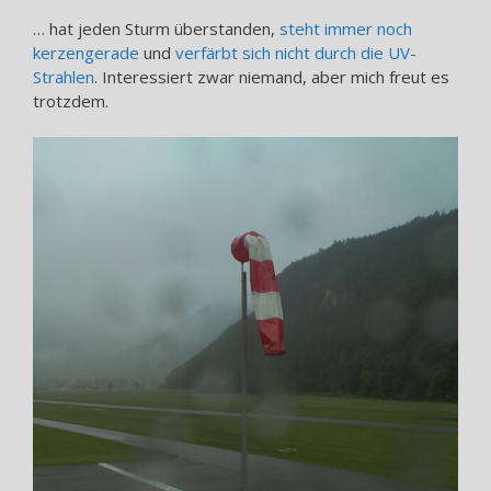
… hat jeden Sturm überstanden,
steht immer noch
kerzengerade
und
verfärbt sich nicht durch die UV-
Strahlen
. Interessiert zwar niemand, aber mich freut es
trotzdem.