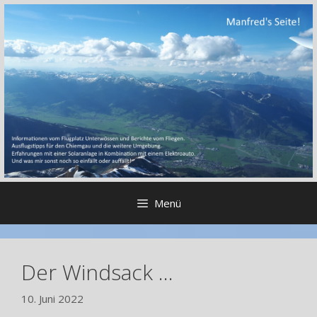
Zum
Inhalt
springen
Menü
Der Windsack …
10. Juni 2022