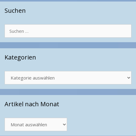
Suchen
Suchen
nach:
Kategorien
Kategorien
Artikel nach Monat
Artikel
nach
Monat