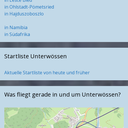
in Lesce Bled
in Ohlstadt-Pömetsried
in Hajduszoboszlo
in Namibia
in Südafrika
Startliste Unterwössen
Aktuelle Startliste von heute und früher
Was fliegt gerade in und um Unterwössen?