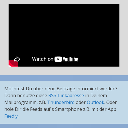
Möchtest Du über neue Beiträge informiert werden?
Dann benutze diese
RSS-Linkadresse
in Deinem
Mailprogramm, z.B.
Thunderbird
oder
Outlook
. Oder
hole Dir die Feeds auf's Smartphone z.B. mit der App
Feedly
.