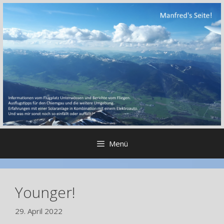
Zum
Inhalt
springen
Menü
Younger!
29. April 2022