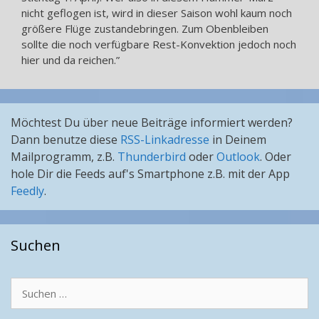
nicht geflogen ist, wird in dieser Saison wohl kaum noch
größere Flüge zustandebringen. Zum Obenbleiben
sollte die noch verfügbare Rest-Konvektion jedoch noch
hier und da reichen.”
Möchtest Du über neue Beiträge informiert werden?
Dann benutze diese
RSS-Linkadresse
in Deinem
Mailprogramm, z.B.
Thunderbird
oder
Outlook
. Oder
hole Dir die Feeds auf's Smartphone z.B. mit der App
Feedly
.
Suchen
Suchen
nach: