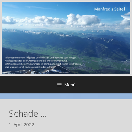
Zum
Inhalt
springen
Menü
Schade …
1. April 2022