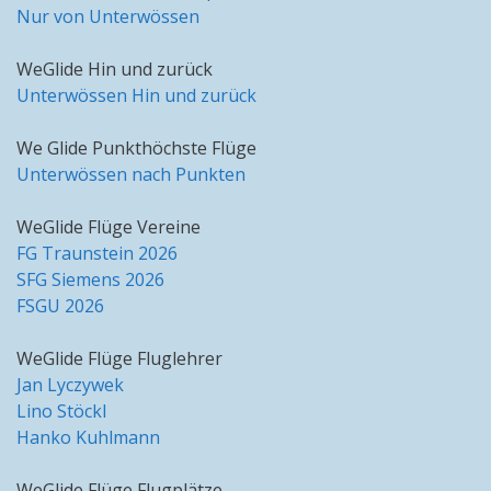
Nur von Unterwössen
WeGlide Hin und zurück
Unterwössen Hin und zurück
We Glide Punkthöchste Flüge
Unterwössen nach Punkten
WeGlide Flüge Vereine
FG Traunstein 2026
SFG Siemens 2026
FSGU 2026
WeGlide Flüge Fluglehrer
Jan Lyczywek
Lino Stöckl
Hanko Kuhlmann
WeGlide Flüge Flugplätze