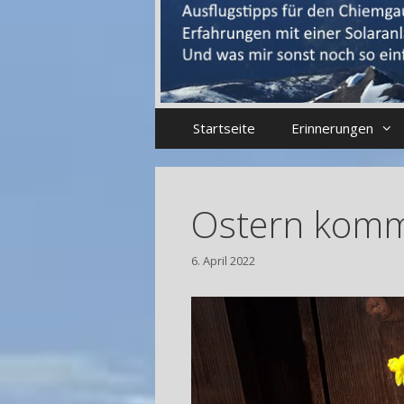
Startseite
Erinnerungen
Ostern kom
6. April 2022