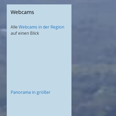
Webcams
Alle
Webcams in der Region
auf einen Blick
Panorama in größer