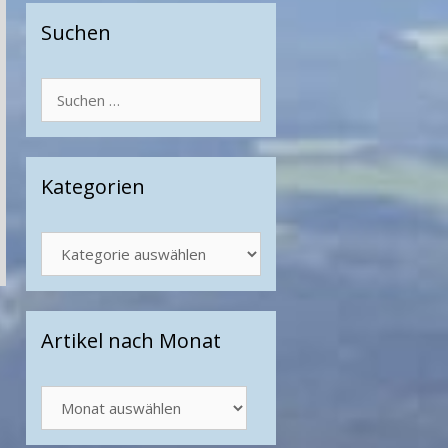
Suchen
Suchen
nach:
Kategorien
Kategorien
Artikel nach Monat
Artikel
nach
Monat