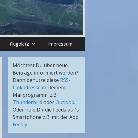
Flugplatz
Impressum
Möchtest Du über neue
Beiträge informiert werden?
Dann benutze diese
RSS-
Linkadresse
in Deinem
Mailprogramm, z.B.
Thunderbird
oder
Outlook
.
Oder hole Dir die Feeds auf's
Smartphone z.B. mit der App
Feedly
.