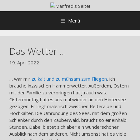
Zum
Inhalt
springen
Menü
Das Wetter …
19. April 2022
… war mir
zu kalt und zu mühsam zum Fliegen
, ich
brauche inzwischen Hammerwetter. Außerdem, Ostern
mit der Familie zu verbringen hat ja auch was.
Ostermontag hat es uns mal wieder an den Hintersee
gezogen. Er liegt malerisch zwischen Reiteralpe und
Hochkalter. Die Umrundung des Sees, mit dem großen
Schlenker durch den Zauberwald, braucht so eineinhalb
Stunden. Dabei bietet sich aber ein wunderschöner
Ausblick nach dem anderen. Nicht umsonst hat es viele