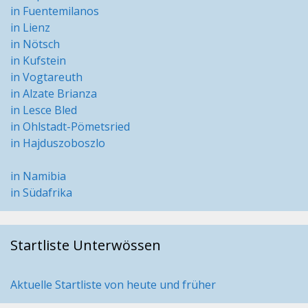
in Fuentemilanos
in Lienz
in Nötsch
in Kufstein
in Vogtareuth
in Alzate Brianza
in Lesce Bled
in Ohlstadt-Pömetsried
in Hajduszoboszlo
in Namibia
in Südafrika
Startliste Unterwössen
Aktuelle Startliste von heute und früher