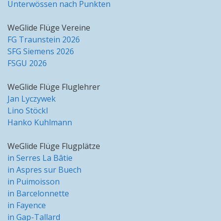
Unterwössen nach Punkten
WeGlide Flüge Vereine
FG Traunstein 2026
SFG Siemens 2026
FSGU 2026
WeGlide Flüge Fluglehrer
Jan Lyczywek
Lino Stöckl
Hanko Kuhlmann
WeGlide Flüge Flugplätze
in Serres La Bâtie
in Aspres sur Buech
in Puimoisson
in Barcelonnette
in Fayence
in Gap-Tallard