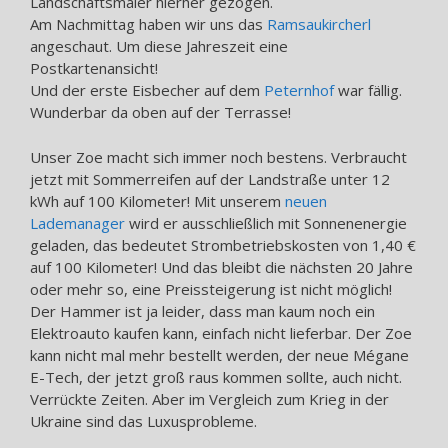
Landschaftsmaler hierher gezogen.
Am Nachmittag haben wir uns das
Ramsaukircherl
angeschaut. Um diese Jahreszeit eine
Postkartenansicht!
Und der erste Eisbecher auf dem
Peternhof
war fällig.
Wunderbar da oben auf der Terrasse!
Unser Zoe macht sich immer noch bestens. Verbraucht
jetzt mit Sommerreifen auf der Landstraße unter 12
kWh auf 100 Kilometer! Mit unserem
neuen
Lademanager
wird er ausschließlich mit Sonnenenergie
geladen, das bedeutet Strombetriebskosten von 1,40 €
auf 100 Kilometer! Und das bleibt die nächsten 20 Jahre
oder mehr so, eine Preissteigerung ist nicht möglich!
Der Hammer ist ja leider, dass man kaum noch ein
Elektroauto kaufen kann, einfach nicht lieferbar. Der Zoe
kann nicht mal mehr bestellt werden, der neue Mégane
E-Tech, der jetzt groß raus kommen sollte, auch nicht.
Verrückte Zeiten. Aber im Vergleich zum Krieg in der
Ukraine sind das Luxusprobleme.