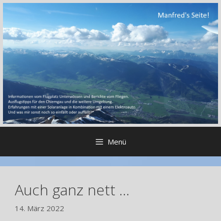
Zum
Inhalt
springen
Menü
Auch ganz nett …
14. März 2022