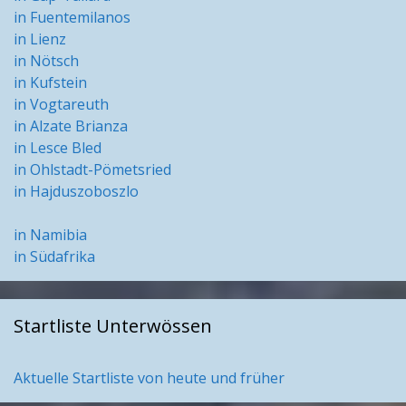
in Fuentemilanos
in Lienz
in Nötsch
in Kufstein
in Vogtareuth
in Alzate Brianza
in Lesce Bled
in Ohlstadt-Pömetsried
in Hajduszoboszlo
in Namibia
in Südafrika
Startliste Unterwössen
Aktuelle Startliste von heute und früher