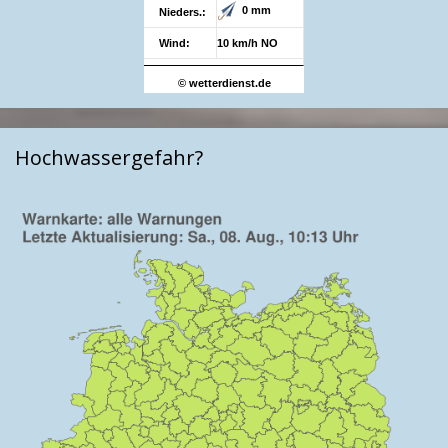
0 mm
Nieders.:
Wind:
10 km/h NO
© wetterdienst.de
Hochwassergefahr?