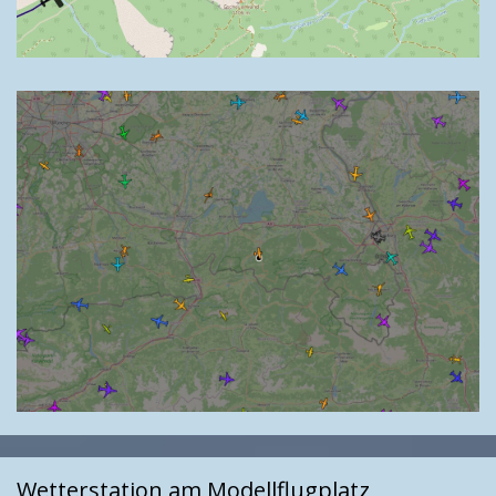
Wetterstation am Modellflugplatz