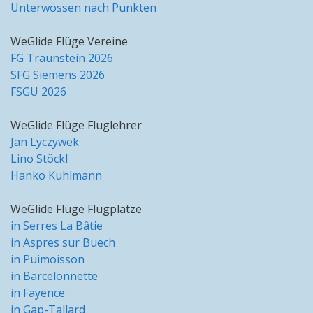
Unterwössen nach Punkten
WeGlide Flüge Vereine
FG Traunstein 2026
SFG Siemens 2026
FSGU 2026
WeGlide Flüge Fluglehrer
Jan Lyczywek
Lino Stöckl
Hanko Kuhlmann
WeGlide Flüge Flugplätze
in Serres La Bâtie
in Aspres sur Buech
in Puimoisson
in Barcelonnette
in Fayence
in Gap-Tallard