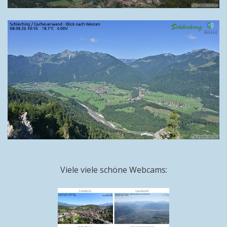
Viele viele schöne Webcams: