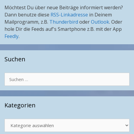
Möchtest Du über neue Beiträge informiert werden?
Dann benutze diese
RSS-Linkadresse
in Deinem
Mailprogramm, z.B.
Thunderbird
oder
Outlook
. Oder
hole Dir die Feeds auf's Smartphone z.B. mit der App
Feedly
.
Suchen
Suchen
nach:
Kategorien
Kategorien