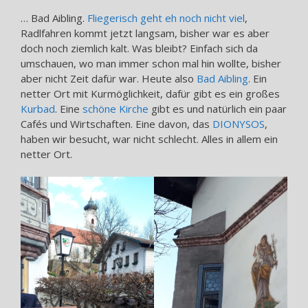
… Bad Aibling.
Fliegerisch geht eh noch nicht viel
,
Radlfahren kommt jetzt langsam, bisher war es aber
doch noch ziemlich kalt. Was bleibt? Einfach sich da
umschauen, wo man immer schon mal hin wollte, bisher
aber nicht Zeit dafür war. Heute also
Bad Aibling
. Ein
netter Ort mit Kurmöglichkeit, dafür gibt es ein großes
Kurbad
. Eine
schöne Kirche
gibt es und natürlich ein paar
Cafés und Wirtschaften. Eine davon, das
DIONYSOS
,
haben wir besucht, war nicht schlecht. Alles in allem ein
netter Ort.