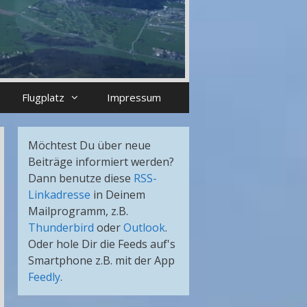
Flugplatz
Impressum
Möchtest Du über neue
Beiträge informiert werden?
Dann benutze diese
RSS-
Linkadresse
in Deinem
Mailprogramm, z.B.
Thunderbird
oder
Outlook
.
Oder hole Dir die Feeds auf's
Smartphone z.B. mit der App
Feedly
.