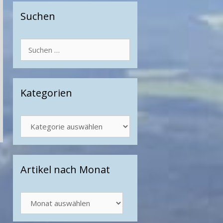
Suchen
Suchen
nach:
Kategorien
Kategorien
Artikel nach Monat
Artikel
nach
Monat