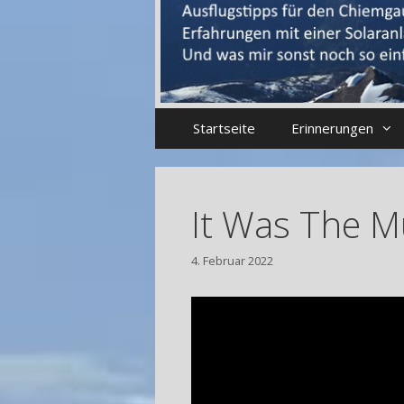
Startseite
Erinnerungen
It Was The M
4. Februar 2022