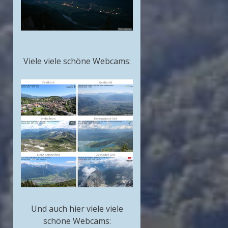
Viele viele schöne Webcams:
Und auch hier viele viele
schöne Webcams: