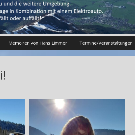
Memoiren von Hans Limmer
Termine/Veranstaltungen
i!