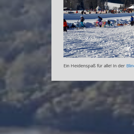
Ein Heidenspaß für alle! In der
Bli