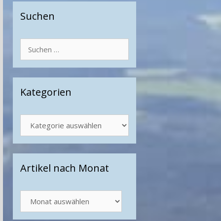
Suchen
Suchen
nach:
Kategorien
Kategorien
Artikel nach Monat
Artikel
nach
Monat