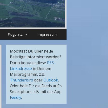
Flugplatz
Impressum
Möchtest Du über neue
Beiträge informiert werden?
Dann benutze diese
RSS-
Linkadresse
in Deinem
Mailprogramm, z.B.
Thunderbird
oder
Outlook
.
Oder hole Dir die Feeds auf's
Smartphone z.B. mit der App
Feedly
.