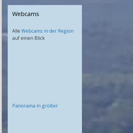
Webcams
Alle
Webcams in der Region
auf einen Blick
Panorama in größer