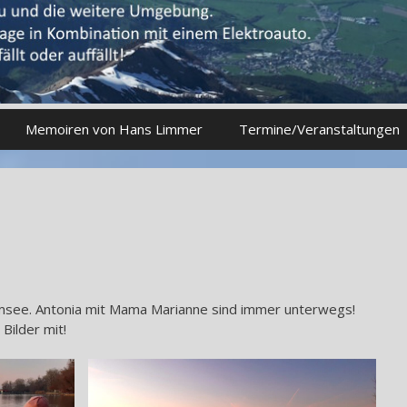
Memoiren von Hans Limmer
Termine/Veranstaltungen
see. Antonia mit Mama Marianne sind immer unterwegs!
Bilder mit!