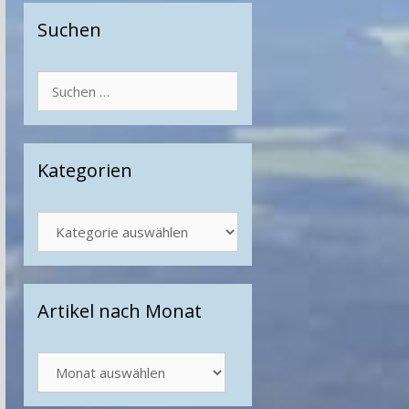
Suchen
Suchen
nach:
Kategorien
Kategorien
Artikel nach Monat
Artikel
nach
Monat