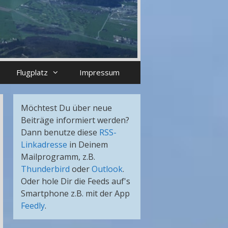
Flugplatz
Impressum
Möchtest Du über neue
Beiträge informiert werden?
Dann benutze diese
RSS-
Linkadresse
in Deinem
Mailprogramm, z.B.
Thunderbird
oder
Outlook
.
Oder hole Dir die Feeds auf's
Smartphone z.B. mit der App
Feedly
.