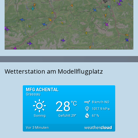
Wetterstation am Modellflugplatz