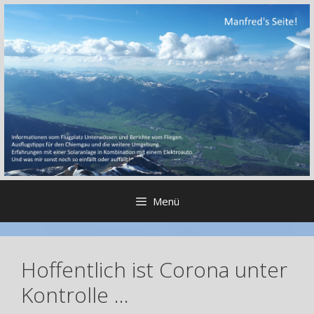
Zum
Inhalt
springen
Menü
Hoffentlich ist Corona unter
Kontrolle …