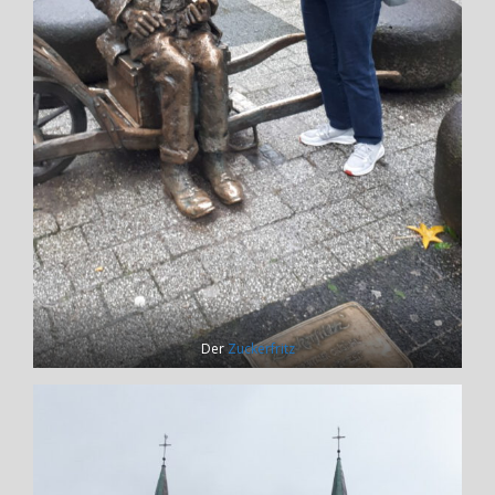
Der
Zuckerfritz