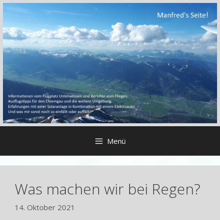
Zum
Inhalt
springen
Menü
Was machen wir bei Regen?
14. Oktober 2021