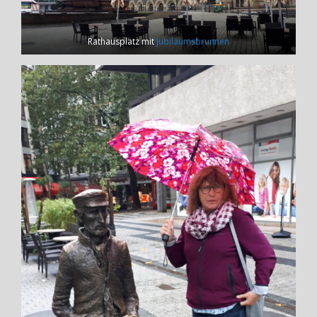
Rathausplatz mit
Jubiläumsbrunnen