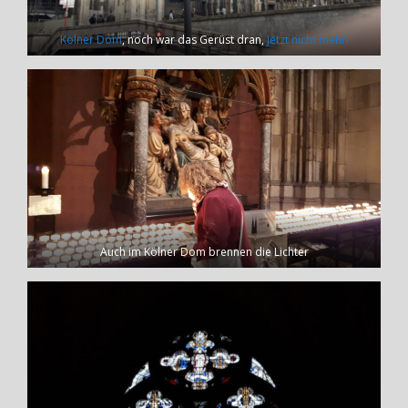
Kölner Dom
, noch war das Gerüst dran,
jetzt nicht mehr!
Auch im Kölner Dom brennen die Lichter