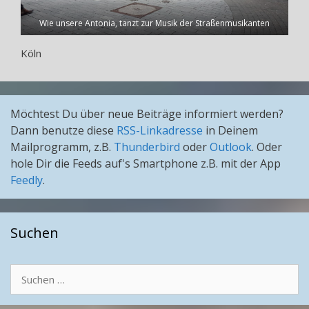
Wie unsere Antonia, tanzt zur Musik der Straßenmusikanten
Köln
Möchtest Du über neue Beiträge informiert werden?
Dann benutze diese
RSS-Linkadresse
in Deinem
Mailprogramm, z.B.
Thunderbird
oder
Outlook
. Oder
hole Dir die Feeds auf's Smartphone z.B. mit der App
Feedly
.
Suchen
Suchen
nach: