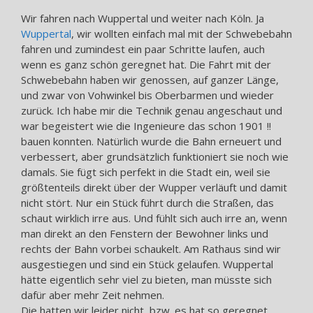
Wir fahren nach Wuppertal und weiter nach Köln. Ja
Wuppertal
, wir wollten einfach mal mit der Schwebebahn
fahren und zumindest ein paar Schritte laufen, auch
wenn es ganz schön geregnet hat. Die Fahrt mit der
Schwebebahn haben wir genossen, auf ganzer Länge,
und zwar von Vohwinkel bis Oberbarmen und wieder
zurück. Ich habe mir die Technik genau angeschaut und
war begeistert wie die Ingenieure das schon 1901 !!
bauen konnten. Natürlich wurde die Bahn erneuert und
verbessert, aber grundsätzlich funktioniert sie noch wie
damals. Sie fügt sich perfekt in die Stadt ein, weil sie
größtenteils direkt über der Wupper verläuft und damit
nicht stört. Nur ein Stück führt durch die Straßen, das
schaut wirklich irre aus. Und fühlt sich auch irre an, wenn
man direkt an den Fenstern der Bewohner links und
rechts der Bahn vorbei schaukelt. Am Rathaus sind wir
ausgestiegen und sind ein Stück gelaufen. Wuppertal
hätte eigentlich sehr viel zu bieten, man müsste sich
dafür aber mehr Zeit nehmen.
Die hatten wir leider nicht, bzw. es hat so geregnet,