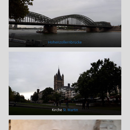
Hohenzollernbrücke
Kirche
St. Martin