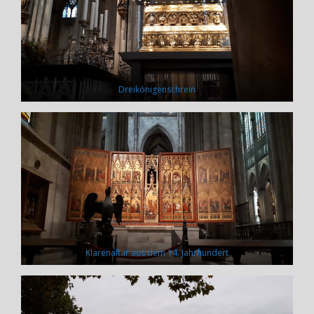
Dreikönigenschrein
Klarenaltar aus dem 14. Jahrhundert