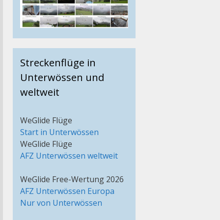
Streckenflüge in
Unterwössen und
weltweit
WeGlide Flüge
Start in Unterwössen
WeGlide Flüge
AFZ Unterwössen weltweit
WeGlide Free-Wertung 2026
AFZ Unterwössen Europa
Nur von Unterwössen