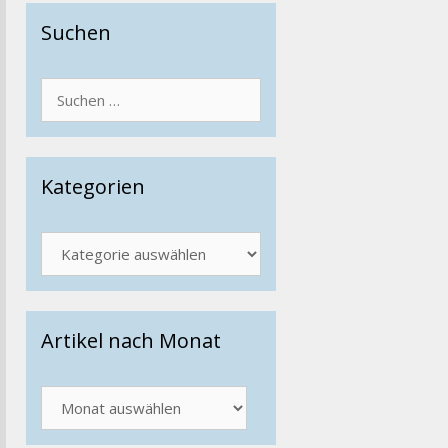
Suchen
Suchen
nach:
Kategorien
Kategorien
Artikel nach Monat
Artikel
nach
Monat