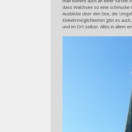
man kommt auch an einer Kirche vor
dass Walchsee so eine schmucke K
Ausblicke über den See, die Umgebu
Einkehrmöglichkeiten gibt es auch
und im Ort selber. Alles in allem e