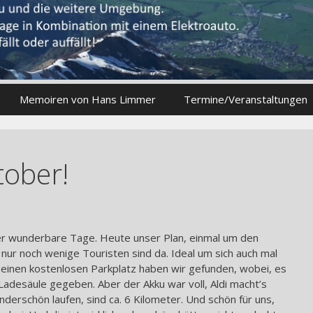
Memoiren von Hans Limmer
Termine/Veranstaltungen
ober!
er wunderbare Tage. Heute unser Plan, einmal um den
nur noch wenige Touristen sind da. Ideal um sich auch mal
einen kostenlosen Parkplatz haben wir gefunden, wobei, es
adesäule gegeben. Aber der Akku war voll, Aldi macht’s
erschön laufen, sind ca. 6 Kilometer. Und schön für uns,