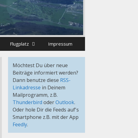
Flugplatz
Impressum
Möchtest Du über neue
Beiträge informiert werden?
Dann benutze diese
RSS-
Linkadresse
in Deinem
Mailprogramm, z.B.
Thunderbird
oder
Outlook
.
Oder hole Dir die Feeds auf's
Smartphone z.B. mit der App
Feedly
.