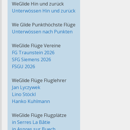
WeGlide Hin und zurück
Unterwössen Hin und zurück
We Glide Punkthöchste Flüge
Unterwössen nach Punkten
WeGlide Flüge Vereine
FG Traunstein 2026
SFG Siemens 2026
FSGU 2026
WeGlide Flüge Fluglehrer
Jan Lyczywek
Lino Stöckl
Hanko Kuhlmann
WeGlide Flüge Flugplätze
in Serres La Bâtie
in Aspres sur Buech