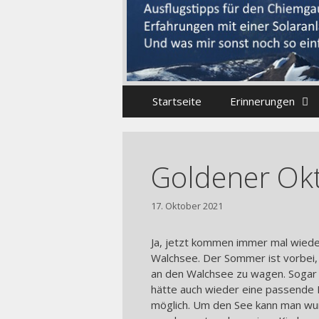
Startseite
Erinnerungen
Goldener Okt
17. Oktober 2021
Ja, jetzt kommen immer mal wied
Walchsee. Der Sommer ist vorbei, 
an den Walchsee zu wagen. Sogar 
hätte auch wieder eine passende L
möglich. Um den See kann man wund