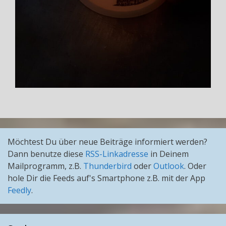
Möchtest Du über neue Beiträge informiert werden?
Dann benutze diese
RSS-Linkadresse
in Deinem
Mailprogramm, z.B.
Thunderbird
oder
Outlook
. Oder
hole Dir die Feeds auf's Smartphone z.B. mit der App
Feedly
.