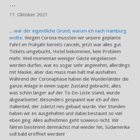
…
11. Oktober 2021
…
war der eigentliche Grund, warum ich nach Hamburg
wollte
. Wegen Corona mussten wir unsere geplante
Fahrt im Frühjahr bereits canceln, jetzt war alles gut.
Tickets umgebucht, Hotel bekommen, kein Problem
mehr. Weil momentan weniger Gäste eingelassen
werden dürfen, war es sogar sehr angenehm, allerdings
mit Maske, aber das muss man halt mal aushalten.
Während der Coronaphase haben die Wunderländer die
ganze Anlage in einen super Zustand gebracht, alles
was schön länger auf der To Do-Liste stand, wurde
abgearbeitet. Besonders gespannt war ich auf den
Italienteil, der zuletzt neu gebaut wurde. Vier Stunden
haben wir es ausgehalten und dabei bestaunt so viel
eben ging. Alles aufnehmen geht sowieso nicht. Wir
fahren bestimmt demnächst mal wieder hin, Südamerika
soll bald eröffnet werden!