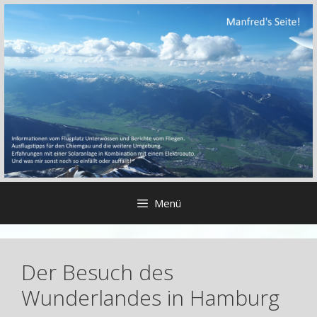
Zum
Inhalt
springen
Menü
Der Besuch des
Wunderlandes in Hamburg