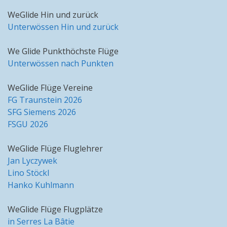
WeGlide Hin und zurück
Unterwössen Hin und zurück
We Glide Punkthöchste Flüge
Unterwössen nach Punkten
WeGlide Flüge Vereine
FG Traunstein 2026
SFG Siemens 2026
FSGU 2026
WeGlide Flüge Fluglehrer
Jan Lyczywek
Lino Stöckl
Hanko Kuhlmann
WeGlide Flüge Flugplätze
in Serres La Bâtie