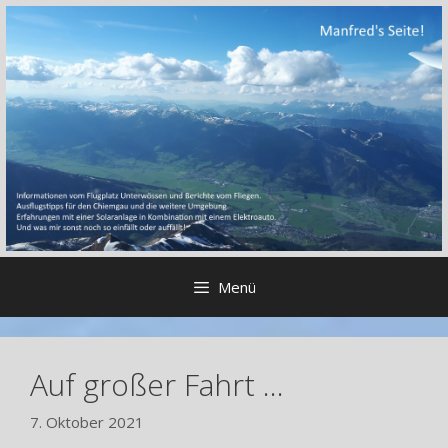
Zum
Inhalt
springen
Menü
Auf großer Fahrt …
7. Oktober 2021