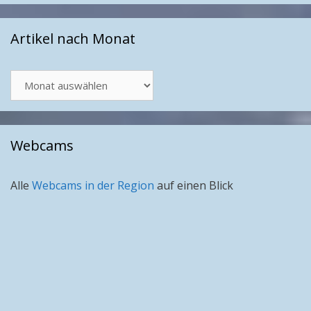
Artikel nach Monat
Artikel
nach
Monat
Webcams
Alle
Webcams in der Region
auf einen Blick