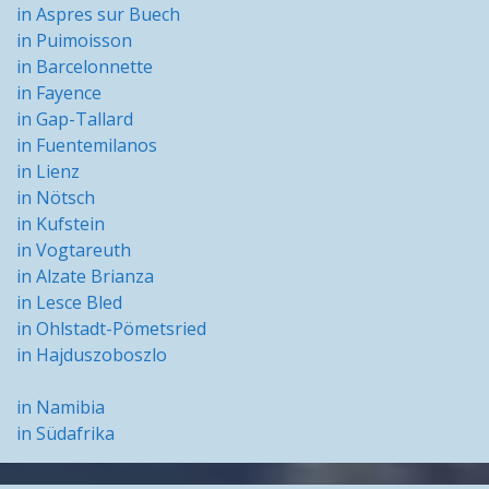
in Aspres sur Buech
in Puimoisson
in Barcelonnette
in Fayence
in Gap-Tallard
in Fuentemilanos
in Lienz
in Nötsch
in Kufstein
in Vogtareuth
in Alzate Brianza
in Lesce Bled
in Ohlstadt-Pömetsried
in Hajduszoboszlo
in Namibia
in Südafrika