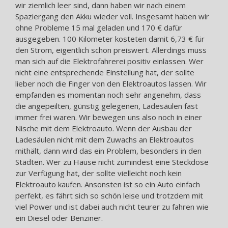
wir ziemlich leer sind, dann haben wir nach einem
Spaziergang den Akku wieder voll. Insgesamt haben wir
ohne Probleme 15 mal geladen und 170 € dafür
ausgegeben. 100 Kilometer kosteten damit 6,73 € für
den Strom, eigentlich schon preiswert. Allerdings muss
man sich auf die Elektrofahrerei positiv einlassen. Wer
nicht eine entsprechende Einstellung hat, der sollte
lieber noch die Finger von den Elektroautos lassen. Wir
empfanden es momentan noch sehr angenehm, dass
die angepeilten, günstig gelegenen, Ladesäulen fast
immer frei waren. Wir bewegen uns also noch in einer
Nische mit dem Elektroauto. Wenn der Ausbau der
Ladesäulen nicht mit dem Zuwachs an Elektroautos
mithält, dann wird das ein Problem, besonders in den
Städten. Wer zu Hause nicht zumindest eine Steckdose
zur Verfügung hat, der sollte vielleicht noch kein
Elektroauto kaufen. Ansonsten ist so ein Auto einfach
perfekt, es fährt sich so schön leise und trotzdem mit
viel Power und ist dabei auch nicht teurer zu fahren wie
ein Diesel oder Benziner.