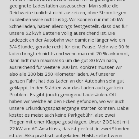
geeignete Ladestation auszusuchen. Man sollte die
Reichweite tunlichst nicht ausreizen, ohne Strom liegen
zu bleiben wäre nicht lustig. Wir können nur mit 50 kW
Schnellladen, haben allerdings festgestellt, dass das für
unsere 52 kWh Batterie völlig ausreichend ist. Die
Ladezeit an der Autobahn war damit nie länger wie ein
3/4 Stunde, gerade recht für eine Pause. Mehr wie 90 %
laden bringt eh nichts und wenn man mit 20 % ankommt,
dann lädt man maximal so um die gut 30 kWh nach,
ausreichend für weitere 200 km. Konkret müssen wir
also alle 200 bis 250 Kilometer laden. Auf unserer
ganzen Fahrt hat das Laden an der Autobahn sehr gut
geklappt. In den Städten war das Laden auch gar kein
Problem. Es gibt (noch) genügend Ladesäulen. Oft
haben wir welche an den Ecken gefunden, wo wir auch
unsere Erkundungsspaziergänge starten konnten. Dabei
kostet es meist auch keine Parkgebühr, also zwei
Fliegen mit einer Klappe geschlagen. Unser ZOE lädt mit
22 kW am AC-Anschluss, das ist perfekt, in zwei Stunden
ist der Akku praktisch aufgeladen. Heißt, selbst wenn