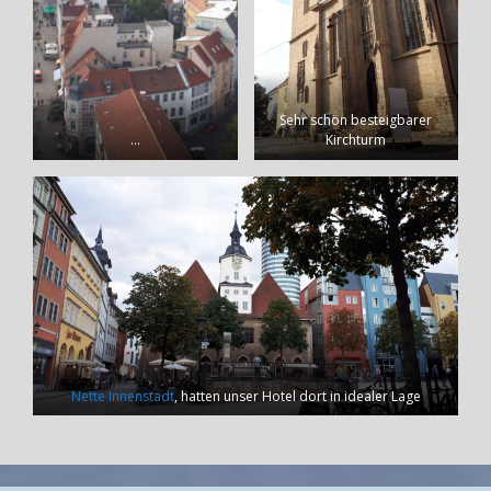
Sehr schön besteigbarer
…
Kirchturm
Nette Innenstadt
, hatten unser Hotel dort in idealer Lage