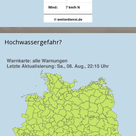
Wind:
7 km/h N
© wetterdienst.de
Hochwassergefahr?