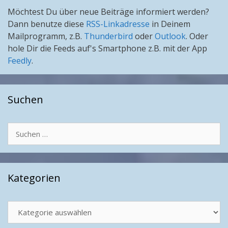
Möchtest Du über neue Beiträge informiert werden?
Dann benutze diese
RSS-Linkadresse
in Deinem
Mailprogramm, z.B.
Thunderbird
oder
Outlook
. Oder
hole Dir die Feeds auf's Smartphone z.B. mit der App
Feedly
.
Suchen
Suchen
nach:
Kategorien
Kategorien