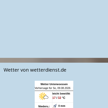
Wetter von wetterdienst.de
Wetter Unterwoessen
Vorhersage für So, 09.08.2026
leicht bewölkt
17
/
32
°C
0 mm
Nieders.: