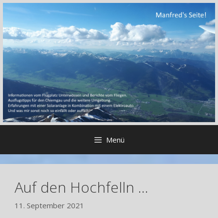
Zum
Inhalt
springen
Menü
Auf den Hochfelln …
11. September 2021