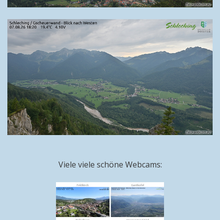
Viele viele schöne Webcams: