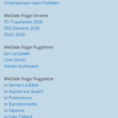
Unterwössen nach Punkten
WeGlide Flüge Vereine
FG Traunstein 2026
SFG Siemens 2026
FSGU 2026
WeGlide Flüge Fluglehrer
Jan Lyczywek
Lino Stöckl
Hanko Kuhlmann
WeGlide Flüge Flugplätze
in Serres La Bâtie
in Aspres sur Buech
in Puimoisson
in Barcelonnette
in Fayence
in Gap-Tallard