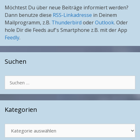
Möchtest Du über neue Beiträge informiert werden?
Dann benutze diese
RSS-Linkadresse
in Deinem
Mailprogramm, z.B.
Thunderbird
oder
Outlook
. Oder
hole Dir die Feeds auf's Smartphone z.B. mit der App
Feedly
.
Suchen
Suchen
nach:
Kategorien
Kategorien