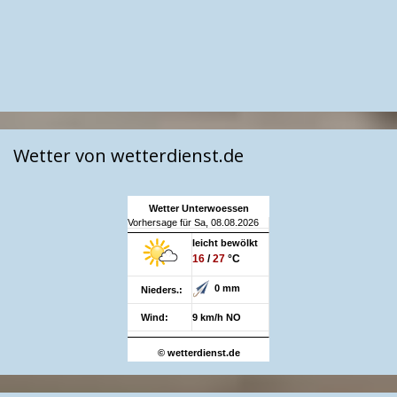
Wetter von wetterdienst.de
Wetter Unterwoessen
Vorhersage für Sa, 08.08.2026
leicht bewölkt
16
/
27
°C
0 mm
Nieders.:
Wind:
9 km/h NO
© wetterdienst.de