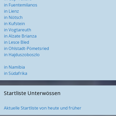
in Fuentemilanos
in Lienz
in Nötsch
in Kufstein
in Vogtareuth
in Alzate Brianza
in Lesce Bled
in Ohlstadt-Pömetsried
in Hajduszoboszlo
in Namibia
in Südafrika
Startliste Unterwössen
Aktuelle Startliste von heute und früher