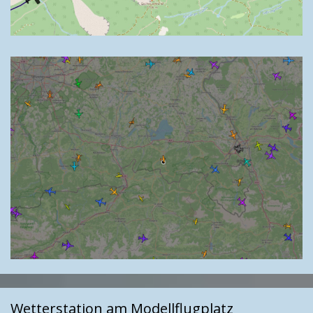
Wetterstation am Modellflugplatz