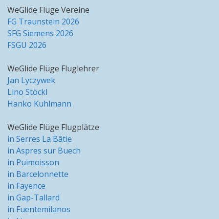
WeGlide Flüge Vereine
FG Traunstein 2026
SFG Siemens 2026
FSGU 2026
WeGlide Flüge Fluglehrer
Jan Lyczywek
Lino Stöckl
Hanko Kuhlmann
WeGlide Flüge Flugplätze
in Serres La Bâtie
in Aspres sur Buech
in Puimoisson
in Barcelonnette
in Fayence
in Gap-Tallard
in Fuentemilanos