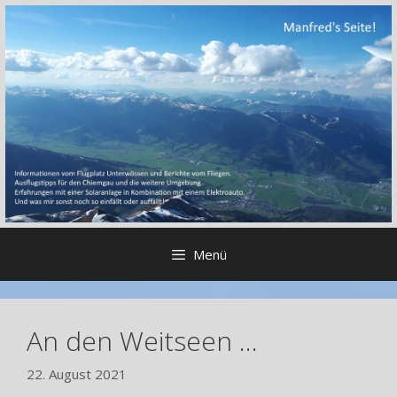
Zum
Inhalt
springen
Menü
An den Weitseen …
22. August 2021