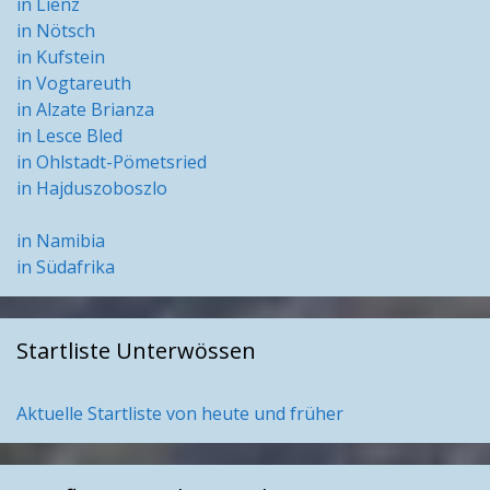
in Lienz
in Nötsch
in Kufstein
in Vogtareuth
in Alzate Brianza
in Lesce Bled
in Ohlstadt-Pömetsried
in Hajduszoboszlo
in Namibia
in Südafrika
Startliste Unterwössen
Aktuelle Startliste von heute und früher