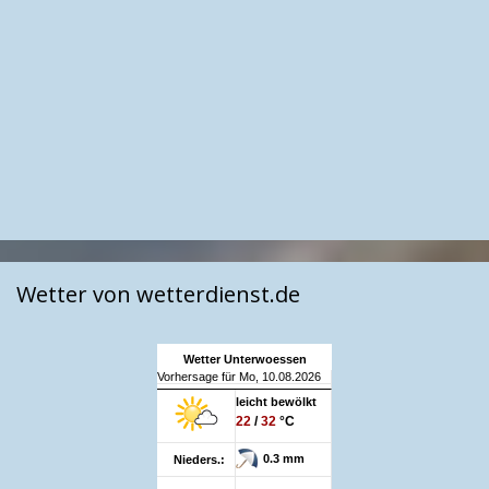
Wetter von wetterdienst.de
Wetter Unterwoessen
Vorhersage für Mo, 10.08.2026
leicht bewölkt
22
/
32
°C
0.3 mm
Nieders.: