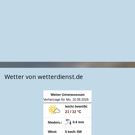
Wetter von wetterdienst.de
Wetter Unterwoessen
Vorhersage für Mo, 10.08.2026
leicht bewölkt
21
/
32
°C
0.4 mm
Nieders.:
Wind:
5 km/h SW