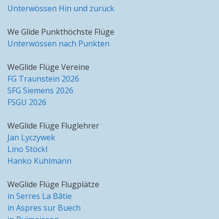
Unterwössen Hin und zurück
We Glide Punkthöchste Flüge
Unterwössen nach Punkten
WeGlide Flüge Vereine
FG Traunstein 2026
SFG Siemens 2026
FSGU 2026
WeGlide Flüge Fluglehrer
Jan Lyczywek
Lino Stöckl
Hanko Kuhlmann
WeGlide Flüge Flugplätze
in Serres La Bâtie
in Aspres sur Buech