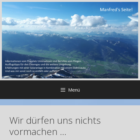
Zum
Inhalt
springen
Menü
Wir dürfen uns nichts
vormachen …