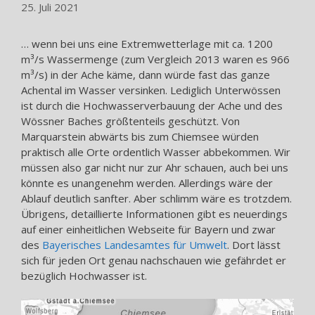
25. Juli 2021
… wenn bei uns eine Extremwetterlage mit ca. 1200
m³/s Wassermenge (zum Vergleich 2013 waren es 966
m³/s) in der Ache käme, dann würde fast das ganze
Achental im Wasser versinken. Lediglich Unterwössen
ist durch die Hochwasserverbauung der Ache und des
Wössner Baches größtenteils geschützt. Von
Marquarstein abwärts bis zum Chiemsee würden
praktisch alle Orte ordentlich Wasser abbekommen. Wir
müssen also gar nicht nur zur Ahr schauen, auch bei uns
könnte es unangenehm werden. Allerdings wäre der
Ablauf deutlich sanfter. Aber schlimm wäre es trotzdem.
Übrigens, detaillierte Informationen gibt es neuerdings
auf einer einheitlichen Webseite für Bayern und zwar
des
Bayerisches Landesamtes für Umwelt
. Dort lässt
sich für jeden Ort genau nachschauen wie gefährdet er
bezüglich Hochwasser ist.