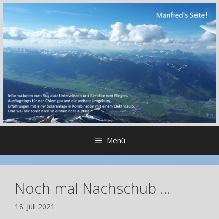
Zum
Inhalt
springen
Menü
Noch mal Nachschub …
18. Juli 2021