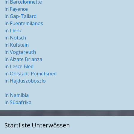
in Barcelonnette
in Fayence
in Gap-Tallard
in Fuentemilanos
in Lienz
in Nötsch
in Kufstein
in Vogtareuth
in Alzate Brianza
in Lesce Bled
in Ohlstadt-Pömetsried
in Hajduszoboszlo
in Namibia
in Südafrika
Startliste Unterwössen