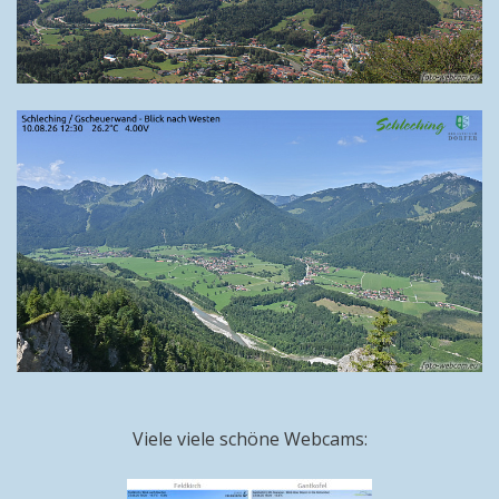
Viele viele schöne Webcams: