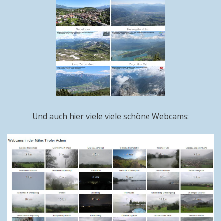
Und auch hier viele viele schöne Webcams: