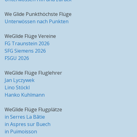
We Glide Punkthöchste Flüge
Unterwössen nach Punkten
WeGlide Flüge Vereine
FG Traunstein 2026
SFG Siemens 2026
FSGU 2026
WeGlide Flüge Fluglehrer
Jan Lyczywek
Lino Stöckl
Hanko Kuhlmann
WeGlide Flüge Flugplätze
in Serres La Bâtie
in Aspres sur Buech
in Puimoisson