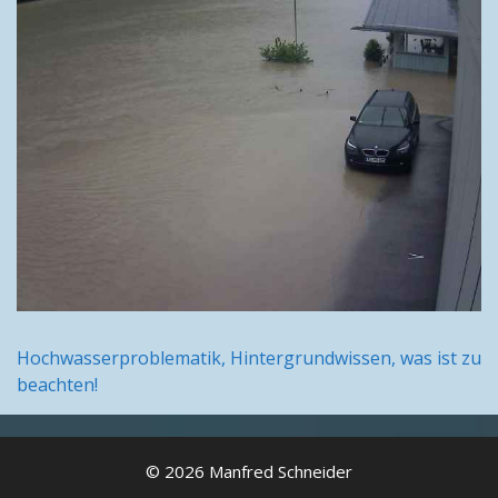
Hochwasserproblematik, Hintergrundwissen, was ist zu
beachten!
© 2026 Manfred Schneider