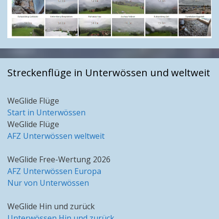
Streckenflüge in Unterwössen und weltweit
WeGlide Flüge
Start in Unterwössen
WeGlide Flüge
AFZ Unterwössen weltweit
WeGlide Free-Wertung 2026
AFZ Unterwössen Europa
Nur von Unterwössen
WeGlide Hin und zurück
Unterwössen Hin und zurück