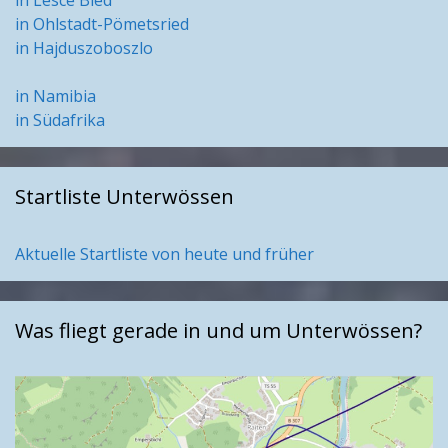
in Lesce Bled
in Ohlstadt-Pömetsried
in Hajduszoboszlo
in Namibia
in Südafrika
Startliste Unterwössen
Aktuelle Startliste von heute und früher
Was fliegt gerade in und um Unterwössen?