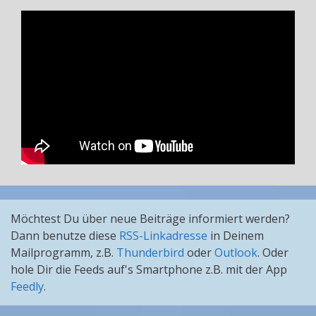
Möchtest Du über neue Beiträge informiert werden?
Dann benutze diese
RSS-Linkadresse
in Deinem
Mailprogramm, z.B.
Thunderbird
oder
Outlook
. Oder
hole Dir die Feeds auf's Smartphone z.B. mit der App
Feedly
.