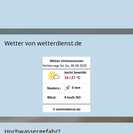
Wetter von wetterdienst.de
Wetter Unterwoessen
Vorhersage für Sa, 08.08.2026
leicht bewölkt
16
/
27
°C
0 mm
Nieders.:
Wind:
9 km/h NO
© wetterdienst.de
Hochwassergefahr?