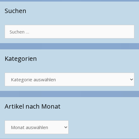
Suchen
Suchen
nach:
Kategorien
Kategorien
Artikel nach Monat
Artikel
nach
Monat