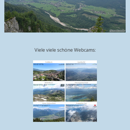
Viele viele schöne Webcams: