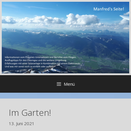
Zum
Inhalt
springen
Menü
Im Garten!
13. Juni 2021