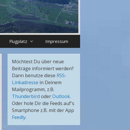
Flugplatz
Impressum
Möchtest Du über neue
Beiträge informiert werden?
Dann benutze diese
RSS-
Linkadresse
in Deinem
Mailprogramm, z.B.
Thunderbird
oder
Outlook
.
Oder hole Dir die Feeds auf's
Smartphone z.B. mit der App
Feedly
.