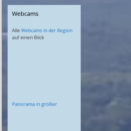
Webcams
Alle
Webcams in der Region
auf einen Blick
Panorama in größer