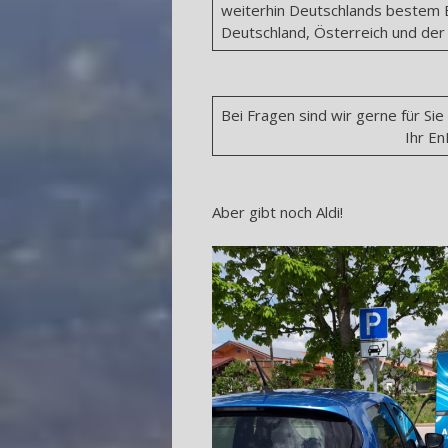
weiterhin Deutschlands bestem E
Deutschland, Österreich und der
Bei Fragen sind wir
Ihr EnBW mobili
Aber gibt noch Aldi!