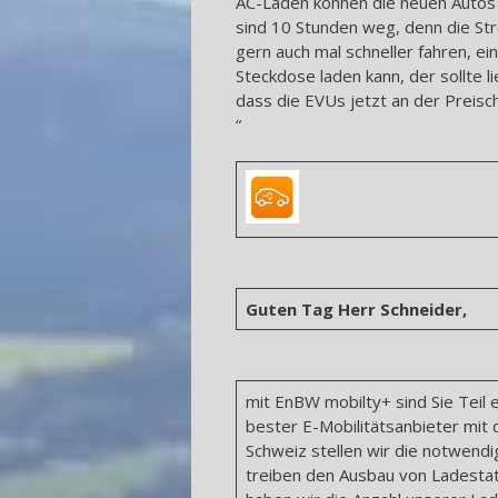
AC-Laden können die neuen Autos a
sind 10 Stunden weg, denn die St
gern auch mal schneller fahren, e
Steckdose laden kann, der sollte 
dass die EVUs jetzt an der Preisc
“
Guten Tag Herr Schneider,
mit EnBW mobilty+ sind Sie Teil
bester E-Mobilitätsanbieter mit
Schweiz stellen wir die notwendi
treiben den Ausbau von Ladestati