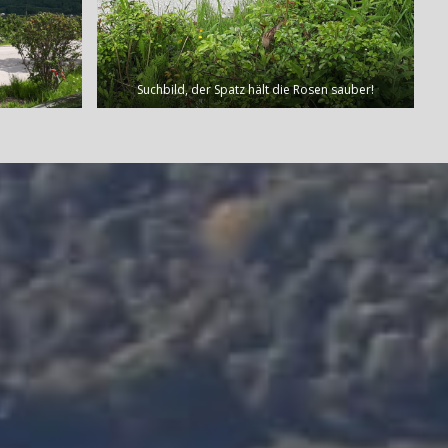
Suchbild, der Spatz hält die Rosen sauber!