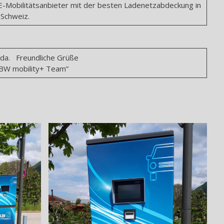
-Mobilitätsanbieter mit der besten Ladenetzabdeckung in
 Schweiz.
 gerne für Sie da. Freundliche Grüße
ty+ Team”