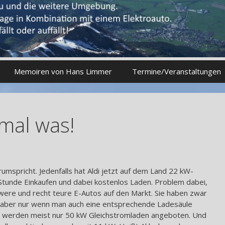
Memoiren von Hans Limmer
Termine/Veranstaltungen
 mal was!
 rumspricht. Jedenfalls hat Aldi jetzt auf dem Land 22 kW-
 Stunde Einkaufen und dabei kostenlos Laden. Problem dabei,
re und recht teure E-Autos auf den Markt. Sie haben zwar
, aber nur wenn man auch eine entsprechende Ladesäule
da werden meist nur 50 kW Gleichstromladen angeboten. Und