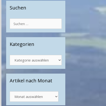
Suchen
Suchen
nach:
Kategorien
Kategorien
Artikel nach Monat
Artikel
nach
Monat