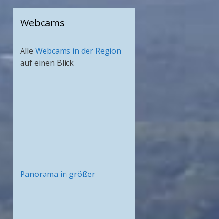
Webcams
Alle
Webcams in der Region
auf einen Blick
Panorama in größer