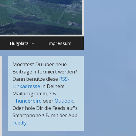
Flugplatz
Impressum
Möchtest Du über neue
Beiträge informiert werden?
Dann benutze diese
RSS-
Linkadresse
in Deinem
Mailprogramm, z.B.
Thunderbird
oder
Outlook
.
Oder hole Dir die Feeds auf's
Smartphone z.B. mit der App
Feedly
.