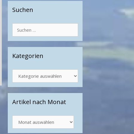
Suchen
Suchen
nach:
Kategorien
Kategorien
Artikel nach Monat
Artikel
nach
Monat