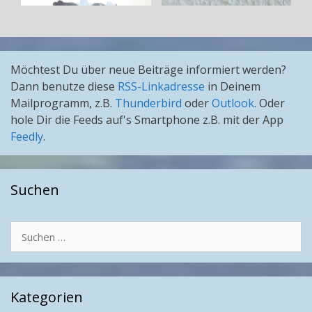
Möchtest Du über neue Beiträge informiert werden?
Dann benutze diese
RSS-Linkadresse
in Deinem
Mailprogramm, z.B.
Thunderbird
oder
Outlook
. Oder
hole Dir die Feeds auf's Smartphone z.B. mit der App
Feedly
.
Suchen
Suchen
nach:
Kategorien