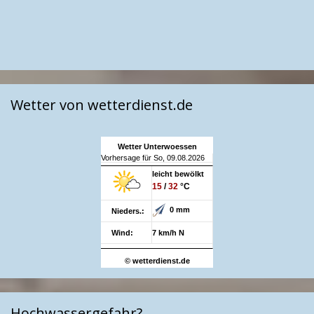
Wetter von wetterdienst.de
Wetter Unterwoessen
Vorhersage für So, 09.08.2026
leicht bewölkt
15
/
32
°C
0 mm
Nieders.:
Wind:
7 km/h N
© wetterdienst.de
Hochwassergefahr?