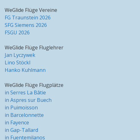
WeGlide Flüge Vereine
FG Traunstein 2026
SFG Siemens 2026
FSGU 2026
WeGlide Flüge Fluglehrer
Jan Lyczywek
Lino Stöckl
Hanko Kuhlmann
WeGlide Flüge Flugplätze
in Serres La Bâtie
in Aspres sur Buech
in Puimoisson
in Barcelonnette
in Fayence
in Gap-Tallard
in Fuentemilanos