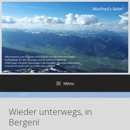
Zum
Inhalt
springen
Menü
Wieder unterwegs, in
Bergen!