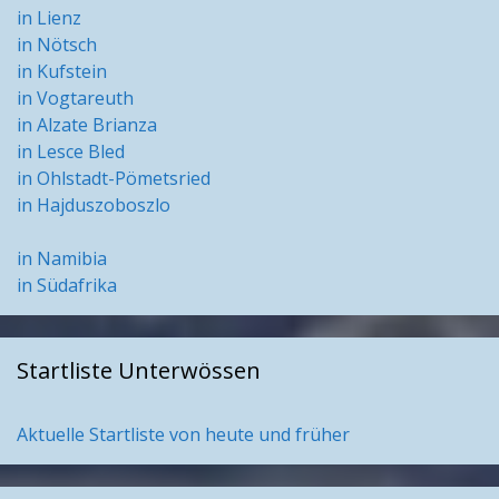
in Lienz
in Nötsch
in Kufstein
in Vogtareuth
in Alzate Brianza
in Lesce Bled
in Ohlstadt-Pömetsried
in Hajduszoboszlo
in Namibia
in Südafrika
Startliste Unterwössen
Aktuelle Startliste von heute und früher