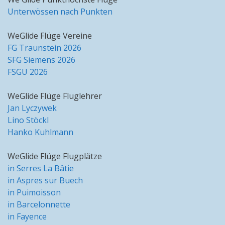
Unterwössen nach Punkten
WeGlide Flüge Vereine
FG Traunstein 2026
SFG Siemens 2026
FSGU 2026
WeGlide Flüge Fluglehrer
Jan Lyczywek
Lino Stöckl
Hanko Kuhlmann
WeGlide Flüge Flugplätze
in Serres La Bâtie
in Aspres sur Buech
in Puimoisson
in Barcelonnette
in Fayence