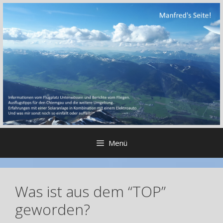
Zum
Inhalt
springen
Menü
Was ist aus dem “TOP”
geworden?