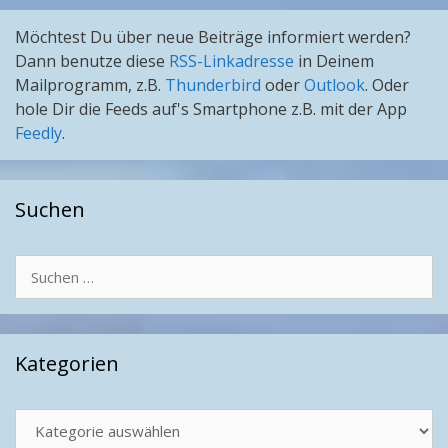
Möchtest Du über neue Beiträge informiert werden?
Dann benutze diese
RSS-Linkadresse
in Deinem
Mailprogramm, z.B.
Thunderbird
oder
Outlook
. Oder
hole Dir die Feeds auf's Smartphone z.B. mit der App
Feedly
.
Suchen
Suchen
nach:
Kategorien
Kategorien