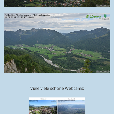
Viele viele schöne Webcams: