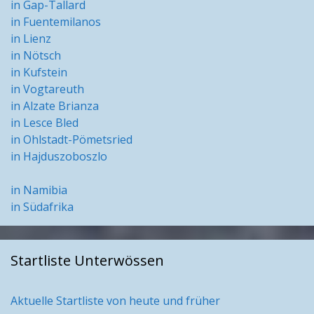
in Gap-Tallard
in Fuentemilanos
in Lienz
in Nötsch
in Kufstein
in Vogtareuth
in Alzate Brianza
in Lesce Bled
in Ohlstadt-Pömetsried
in Hajduszoboszlo
in Namibia
in Südafrika
Startliste Unterwössen
Aktuelle Startliste von heute und früher