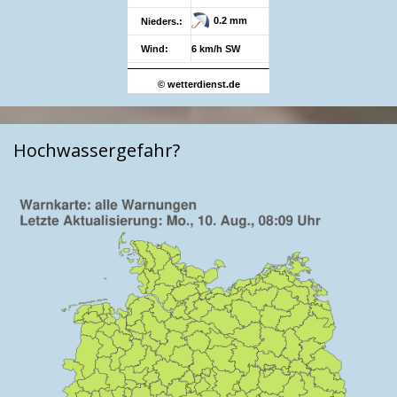
0.2 mm
Nieders.:
Wind:
6 km/h SW
© wetterdienst.de
Hochwassergefahr?