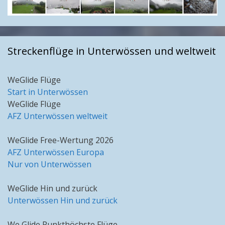
Streckenflüge in Unterwössen und weltweit
WeGlide Flüge
Start in Unterwössen
WeGlide Flüge
AFZ Unterwössen weltweit
WeGlide Free-Wertung 2026
AFZ Unterwössen Europa
Nur von Unterwössen
WeGlide Hin und zurück
Unterwössen Hin und zurück
We Glide Punkthöchste Flüge