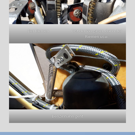
Der Riemen
Erst der Vergaser, dann der
Riemen usw.
Benzinhahn geht