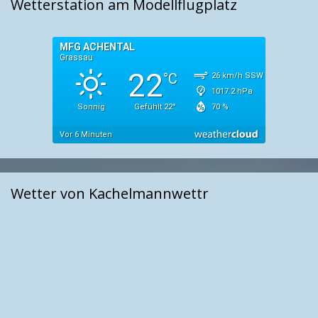
Wetterstation am Modellflugplatz
Wetter von Kachelmannwettr