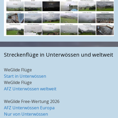
Streckenflüge in Unterwössen und weltweit
WeGlide Flüge
Start in Unterwössen
WeGlide Flüge
AFZ Unterwössen weltweit
WeGlide Free-Wertung 2026
AFZ Unterwössen Europa
Nur von Unterwössen