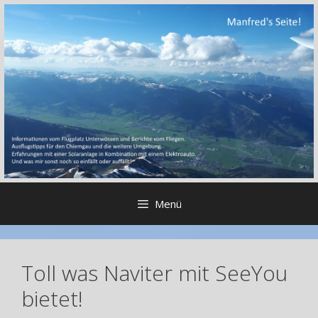
Zum
Inhalt
springen
Menü
Toll was Naviter mit SeeYou
bietet!