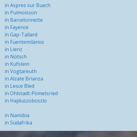
in Aspres sur Buech
in Puimoisson
in Barcelonnette
in Fayence
in Gap-Tallard
in Fuentemilanos
in Lienz
in Nötsch
in Kufstein
in Vogtareuth
in Alzate Brianza
in Lesce Bled
in Ohlstadt-Pömetsried
in Hajduszoboszlo
in Namibia
in Südafrika