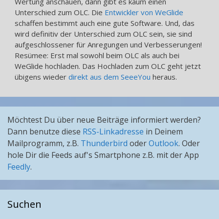
Wertung anschauen, dann gibt es kaum einen
Unterschied zum OLC. Die
Entwickler von WeGlide
schaffen bestimmt auch eine gute Software. Und, das
wird definitiv der Unterschied zum OLC sein, sie sind
aufgeschlossener für Anregungen und Verbesserungen!
Resümee: Erst mal sowohl beim OLC als auch bei
WeGlide hochladen. Das Hochladen zum OLC geht jetzt
übigens wieder
direkt aus dem SeeeYou
heraus.
Möchtest Du über neue Beiträge informiert werden?
Dann benutze diese
RSS-Linkadresse
in Deinem
Mailprogramm, z.B.
Thunderbird
oder
Outlook
. Oder
hole Dir die Feeds auf's Smartphone z.B. mit der App
Feedly
.
Suchen