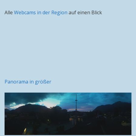
Alle
Webcams in der Region
auf einen Blick
Panorama in größer