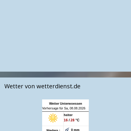
Wetter von wetterdienst.de
Wetter Unterwoessen
Vorhersage für Sa, 08.08.2026
heiter
16
/
28
°C
0 mm
Nieders.: