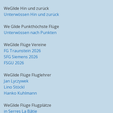
WeGlide Hin und zurück
Unterwössen Hin und zurück
We Glide Punkthöchste Flüge
Unterwössen nach Punkten
WeGlide Flüge Vereine
FG Traunstein 2026
SFG Siemens 2026
FSGU 2026
WeGlide Flüge Fluglehrer
Jan Lyczywek
Lino Stöckl
Hanko Kuhlmann
WeGlide Flüge Flugplätze
in Serres La Bâtie