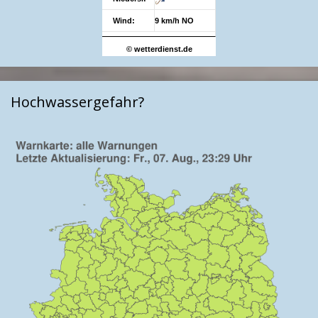
Wind:
9 km/h NO
© wetterdienst.de
Hochwassergefahr?