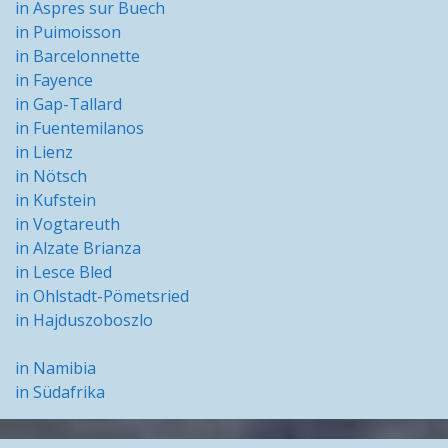
in Aspres sur Buech
in Puimoisson
in Barcelonnette
in Fayence
in Gap-Tallard
in Fuentemilanos
in Lienz
in Nötsch
in Kufstein
in Vogtareuth
in Alzate Brianza
in Lesce Bled
in Ohlstadt-Pömetsried
in Hajduszoboszlo
in Namibia
in Südafrika