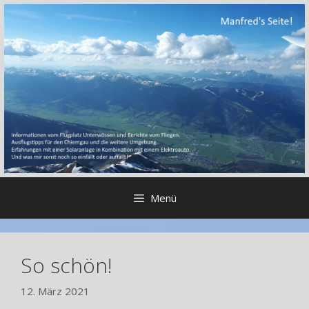
Zum
Inhalt
springen
Menü
So schön!
12. März 2021