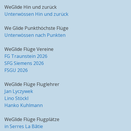
WeGlide Hin und zurück
Unterwössen Hin und zurück
We Glide Punkthöchste Flüge
Unterwössen nach Punkten
WeGlide Flüge Vereine
FG Traunstein 2026
SFG Siemens 2026
FSGU 2026
WeGlide Flüge Fluglehrer
Jan Lyczywek
Lino Stöckl
Hanko Kuhlmann
WeGlide Flüge Flugplätze
in Serres La Bâtie