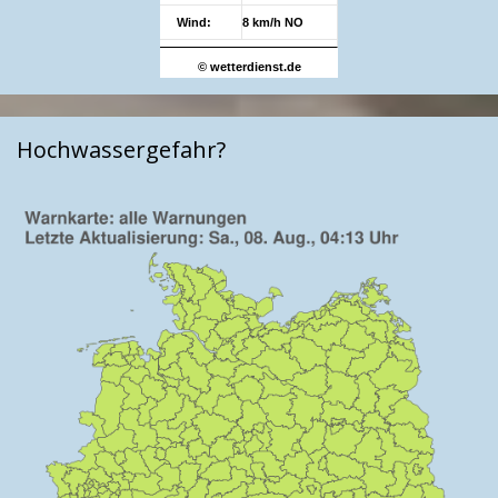
Wind:
8 km/h NO
© wetterdienst.de
Hochwassergefahr?