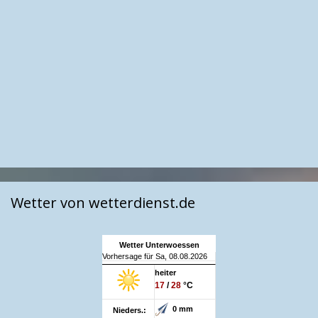
Wetter von wetterdienst.de
Wetter Unterwoessen
Vorhersage für Sa, 08.08.2026
heiter
17
/
28
°C
0 mm
Nieders.: