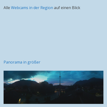
Alle
Webcams in der Region
auf einen Blick
Panorama in größer