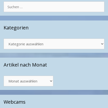
Suchen
nach:
Kategorien
Kategorien
Artikel nach Monat
Artikel
nach
Monat
Webcams