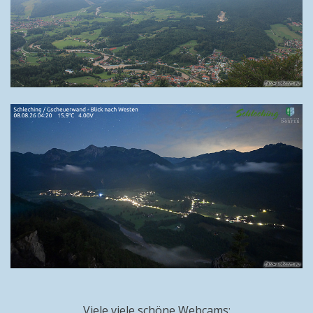
Viele viele schöne Webcams: