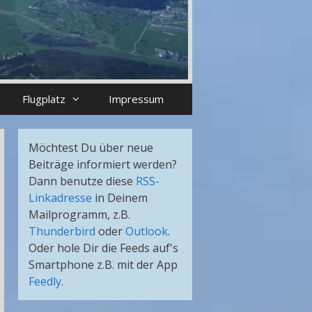
Flugplatz
Impressum
Möchtest Du über neue
Beiträge informiert werden?
Dann benutze diese
RSS-
Linkadresse
in Deinem
Mailprogramm, z.B.
Thunderbird
oder
Outlook
.
Oder hole Dir die Feeds auf's
Smartphone z.B. mit der App
Feedly
.