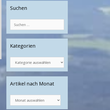
Suchen
Suchen
nach:
Kategorien
Kategorien
Artikel nach Monat
Artikel
nach
Monat