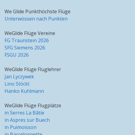
We Glide Punkthöchste Flüge
Unterwössen nach Punkten
WeGlide Flüge Vereine
FG Traunstein 2026
SFG Siemens 2026
FSGU 2026
WeGlide Flüge Fluglehrer
Jan Lyczywek
Lino Stöckl
Hanko Kuhlmann
WeGlide Flüge Flugplätze
in Serres La Bâtie
in Aspres sur Buech
in Puimoisson
in Barcelonnette