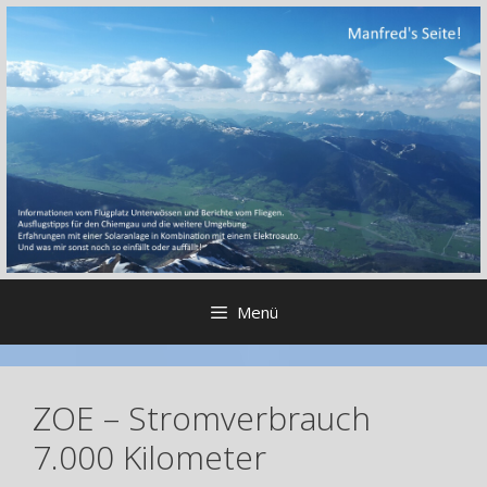
Zum
Inhalt
springen
Menü
ZOE – Stromverbrauch
7.000 Kilometer