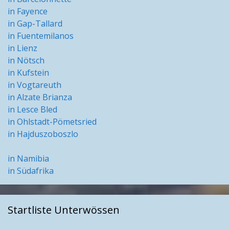
in Fayence
in Gap-Tallard
in Fuentemilanos
in Lienz
in Nötsch
in Kufstein
in Vogtareuth
in Alzate Brianza
in Lesce Bled
in Ohlstadt-Pömetsried
in Hajduszoboszlo
in Namibia
in Südafrika
Startliste Unterwössen