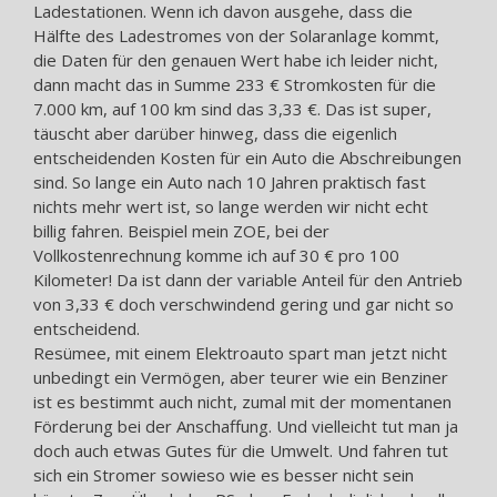
Ladestationen. Wenn ich davon ausgehe, dass die
Hälfte des Ladestromes von der Solaranlage kommt,
die Daten für den genauen Wert habe ich leider nicht,
dann macht das in Summe 233 € Stromkosten für die
7.000 km, auf 100 km sind das 3,33 €. Das ist super,
täuscht aber darüber hinweg, dass die eigenlich
entscheidenden Kosten für ein Auto die Abschreibungen
sind. So lange ein Auto nach 10 Jahren praktisch fast
nichts mehr wert ist, so lange werden wir nicht echt
billig fahren. Beispiel mein ZOE, bei der
Vollkostenrechnung komme ich auf 30 € pro 100
Kilometer! Da ist dann der variable Anteil für den Antrieb
von 3,33 € doch verschwindend gering und gar nicht so
entscheidend.
Resümee, mit einem Elektroauto spart man jetzt nicht
unbedingt ein Vermögen, aber teurer wie ein Benziner
ist es bestimmt auch nicht, zumal mit der momentanen
Förderung bei der Anschaffung. Und vielleicht tut man ja
doch auch etwas Gutes für die Umwelt. Und fahren tut
sich ein Stromer sowieso wie es besser nicht sein