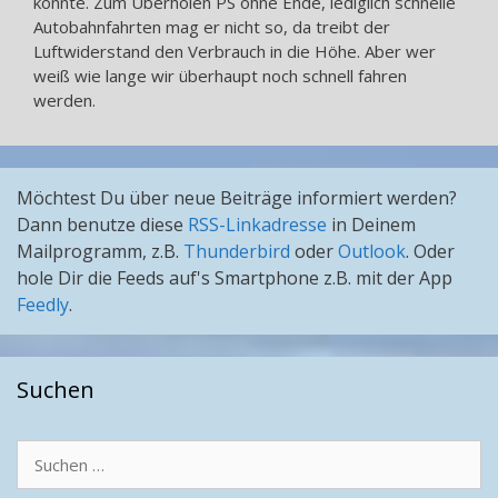
könnte. Zum Überholen PS ohne Ende, lediglich schnelle
Autobahnfahrten mag er nicht so, da treibt der
Luftwiderstand den Verbrauch in die Höhe. Aber wer
weiß wie lange wir überhaupt noch schnell fahren
werden.
Möchtest Du über neue Beiträge informiert werden?
Dann benutze diese
RSS-Linkadresse
in Deinem
Mailprogramm, z.B.
Thunderbird
oder
Outlook
. Oder
hole Dir die Feeds auf's Smartphone z.B. mit der App
Feedly
.
Suchen
Suchen
nach: