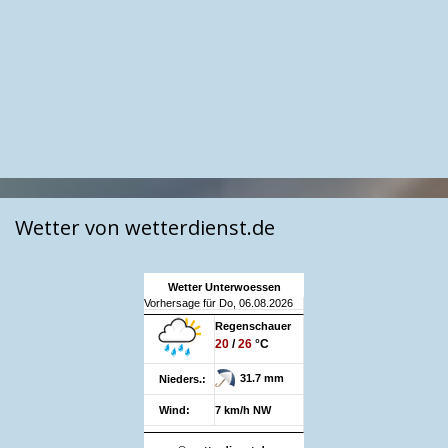
Wetter von wetterdienst.de
Wetter Unterwoessen
Vorhersage für Do, 06.08.2026
Regenschauer
20
/
26
°C
31.7 mm
Nieders.:
Wind:
7 km/h NW