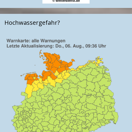
© wetterdienst.de
Hochwassergefahr?