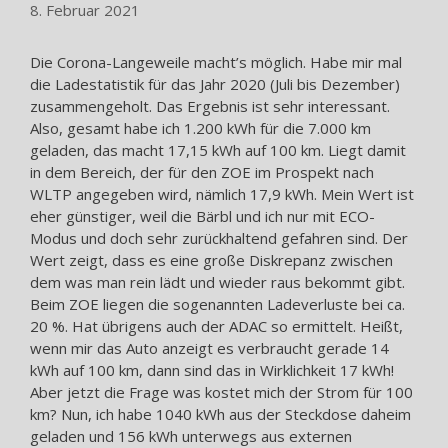
8. Februar 2021
Die Corona-Langeweile macht’s möglich. Habe mir mal
die Ladestatistik für das Jahr 2020 (Juli bis Dezember)
zusammengeholt. Das Ergebnis ist sehr interessant.
Also, gesamt habe ich 1.200 kWh für die 7.000 km
geladen, das macht 17,15 kWh auf 100 km. Liegt damit
in dem Bereich, der für den ZOE im Prospekt nach
WLTP angegeben wird, nämlich 17,9 kWh. Mein Wert ist
eher günstiger, weil die Bärbl und ich nur mit ECO-
Modus und doch sehr zurückhaltend gefahren sind. Der
Wert zeigt, dass es eine große Diskrepanz zwischen
dem was man rein lädt und wieder raus bekommt gibt.
Beim ZOE liegen die sogenannten Ladeverluste bei ca.
20 %. Hat übrigens auch der ADAC so ermittelt. Heißt,
wenn mir das Auto anzeigt es verbraucht gerade 14
kWh auf 100 km, dann sind das in Wirklichkeit 17 kWh!
Aber jetzt die Frage was kostet mich der Strom für 100
km? Nun, ich habe 1040 kWh aus der Steckdose daheim
geladen und 156 kWh unterwegs aus externen