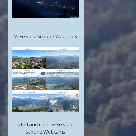
Viele viele schöne Webcams:
Und auch hier viele viele
schöne Webcams: