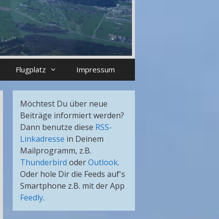
Flugplatz
Impressum
Möchtest Du über neue
Beiträge informiert werden?
Dann benutze diese
RSS-
Linkadresse
in Deinem
Mailprogramm, z.B.
Thunderbird
oder
Outlook
.
Oder hole Dir die Feeds auf's
Smartphone z.B. mit der App
Feedly
.