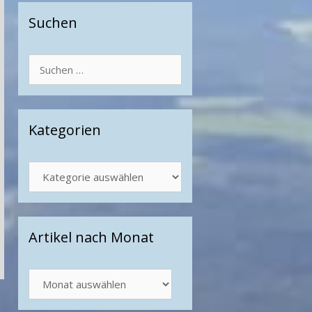
Suchen
Suchen
nach:
Kategorien
Kategorien
Artikel nach Monat
Artikel
nach
Monat