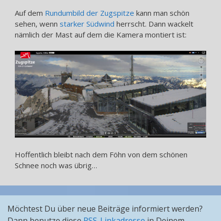
Auf dem
Rundumbild der Zugspitze
kann man schön
sehen, wenn
starker Südwind
herrscht. Dann wackelt
nämlich der Mast auf dem die Kamera montiert ist:
Hoffentlich bleibt nach dem Föhn von dem schönen
Schnee noch was übrig…
Möchtest Du über neue Beiträge informiert werden?
Dann benutze diese
RSS-Linkadresse
in Deinem