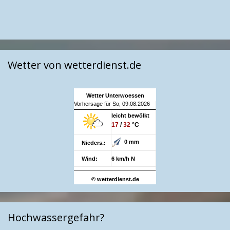
Wetter von wetterdienst.de
Wetter Unterwoessen
Vorhersage für So, 09.08.2026
leicht bewölkt
17
/
32
°C
0 mm
Nieders.:
Wind:
6 km/h N
© wetterdienst.de
Hochwassergefahr?