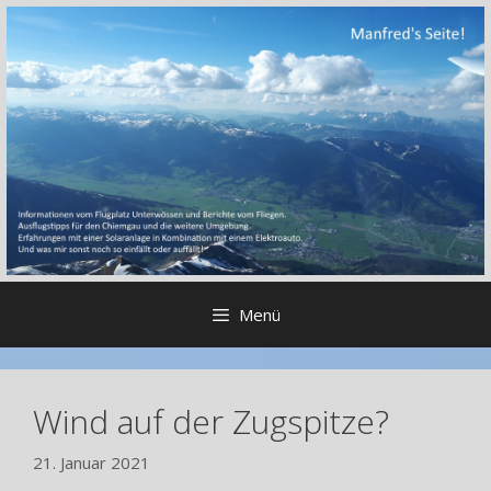
Zum
Inhalt
springen
Menü
Wind auf der Zugspitze?
21. Januar 2021