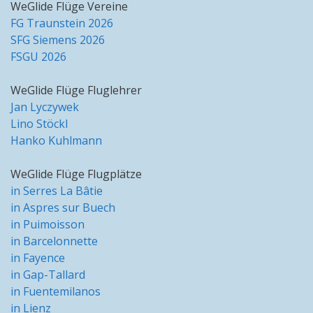
WeGlide Flüge Vereine
FG Traunstein 2026
SFG Siemens 2026
FSGU 2026
WeGlide Flüge Fluglehrer
Jan Lyczywek
Lino Stöckl
Hanko Kuhlmann
WeGlide Flüge Flugplätze
in Serres La Bâtie
in Aspres sur Buech
in Puimoisson
in Barcelonnette
in Fayence
in Gap-Tallard
in Fuentemilanos
in Lienz