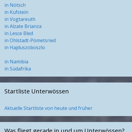
in Nötsch
in Kufstein
in Vogtareuth
in Alzate Brianza
in Lesce Bled
in Ohlstadt-Pömetsried
in Hajduszoboszlo
in Namibia
in Südafrika
Startliste Unterwössen
Aktuelle Startliste von heute und früher
Was fliegt gerade in und um Unterwössen?