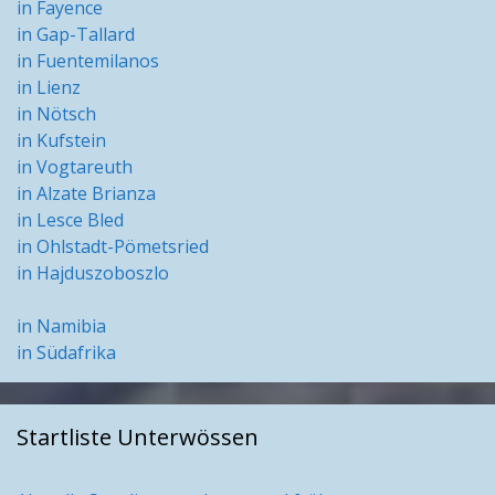
in Fayence
in Gap-Tallard
in Fuentemilanos
in Lienz
in Nötsch
in Kufstein
in Vogtareuth
in Alzate Brianza
in Lesce Bled
in Ohlstadt-Pömetsried
in Hajduszoboszlo
in Namibia
in Südafrika
Startliste Unterwössen