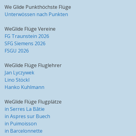
We Glide Punkthöchste Flüge
Unterwössen nach Punkten
WeGlide Flüge Vereine
FG Traunstein 2026
SFG Siemens 2026
FSGU 2026
WeGlide Flüge Fluglehrer
Jan Lyczywek
Lino Stöckl
Hanko Kuhlmann
WeGlide Flüge Flugplätze
in Serres La Bâtie
in Aspres sur Buech
in Puimoisson
in Barcelonnette