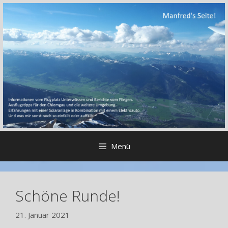
Zum
Inhalt
springen
Menü
Schöne Runde!
21. Januar 2021