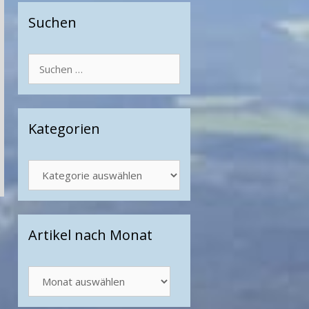
Suchen
Suchen
nach:
Kategorien
Kategorien
Artikel nach Monat
Artikel
nach
Monat