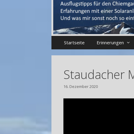
Startseite
Erinnerungen
Staudacher M
16. Dezember 2020