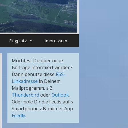
Flugplatz
Impressum
Möchtest Du über neue
Beiträge informiert werden?
Dann benutze diese
RSS-
Linkadresse
in Deinem
Mailprogramm, z.B.
Thunderbird
oder
Outlook
.
Oder hole Dir die Feeds auf's
Smartphone z.B. mit der App
Feedly
.