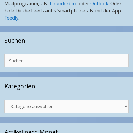
Mailprogramm, z.B.
Thunderbird
oder
Outlook
. Oder
hole Dir die Feeds auf's Smartphone z.B. mit der App
Feedly
.
Suchen
Suchen
nach:
Kategorien
Kategorien
Artikel nach Monat