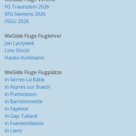
FG Traunstein 2026
SFG Siemens 2026
FSGU 2026
WeGlide Flüge Fluglehrer
Jan Lyczywek
Lino Stöckl
Hanko Kuhlmann
WeGlide Flüge Flugplätze
in Serres La Bâtie
in Aspres sur Buech
in Puimoisson
in Barcelonnette
in Fayence
in Gap-Tallard
in Fuentemilanos
in Lienz