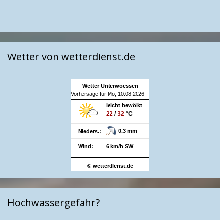
Wetter von wetterdienst.de
Wetter Unterwoessen
Vorhersage für Mo, 10.08.2026
leicht bewölkt
22
/
32
°C
0.3 mm
Nieders.:
Wind:
6 km/h SW
© wetterdienst.de
Hochwassergefahr?