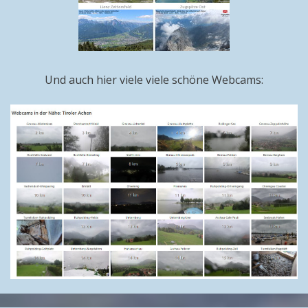
Und auch hier viele viele schöne Webcams: