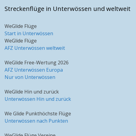
Streckenflüge in Unterwössen und weltweit
WeGlide Flüge
Start in Unterwössen
WeGlide Flüge
AFZ Unterwössen weltweit
WeGlide Free-Wertung 2026
AFZ Unterwössen Europa
Nur von Unterwössen
WeGlide Hin und zurück
Unterwössen Hin und zurück
We Glide Punkthöchste Flüge
Unterwössen nach Punkten
WeGlide Flüge Vereine