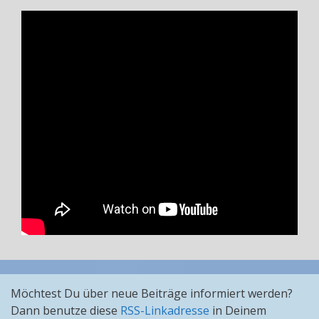
Möchtest Du über neue Beiträge informiert werden?
Dann benutze diese
RSS-Linkadresse
in Deinem