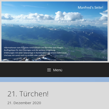
Zum
Inhalt
springen
Menü
21. Türchen!
21. Dezember 2020