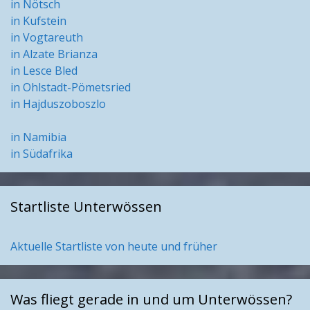
in Nötsch
in Kufstein
in Vogtareuth
in Alzate Brianza
in Lesce Bled
in Ohlstadt-Pömetsried
in Hajduszoboszlo
in Namibia
in Südafrika
Startliste Unterwössen
Aktuelle Startliste von heute und früher
Was fliegt gerade in und um Unterwössen?