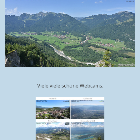
Viele viele schöne Webcams: