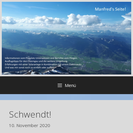
Zum
Inhalt
springen
Menü
Schwendt!
10. November 2020