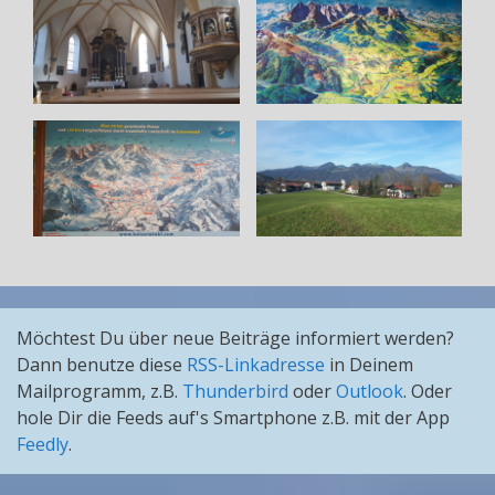
Möchtest Du über neue Beiträge informiert werden?
Dann benutze diese
RSS-Linkadresse
in Deinem
Mailprogramm, z.B.
Thunderbird
oder
Outlook
. Oder
hole Dir die Feeds auf's Smartphone z.B. mit der App
Feedly
.