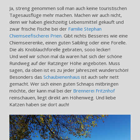
Ja, streng genommen soll man auch keine touristischen
Tagesausflüge mehr machen. Machen wir auch nicht,
denn wir haben gleichzeitig Lebensmittel gekauft und
zwar frische Fische bei der
Familie Stephan
Chiemseefischerei Prien
. Gibt nichts Besseres wie eine
Chiemseerenke, einen guten Saibling oder eine Forelle.
Die als Knoblauchforelle gebraten, sooo lecker!
Und weil wir schon mal da waren hat sich der schöne
Rundweg auf der Ratzinger Höhe angeboten. Muss
sagen, da oben ist es zu jeder Jahreszeit wunderschön!
Besonders das
Schaubienenhaus
ist auch sehr nett
gemacht. Wer sich einen guten Schnaps mitbringen
möchte, der kann mal bei der
Brennerei Fritznhof
reinschauen, liegt direkt am Höhenweg. Und liebe
Katzen haben sie dort auch!