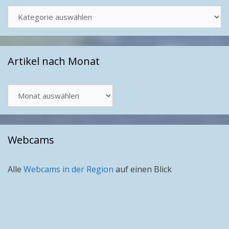
Kategorien
Artikel nach Monat
Artikel
nach
Monat
Webcams
Alle
Webcams in der Region
auf einen Blick