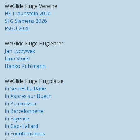
WeGlide Flüge Vereine
FG Traunstein 2026
SFG Siemens 2026
FSGU 2026
WeGlide Flüge Fluglehrer
Jan Lyczywek
Lino Stöckl
Hanko Kuhlmann
WeGlide Flüge Flugplätze
in Serres La Bâtie
in Aspres sur Buech
in Puimoisson
in Barcelonnette
in Fayence
in Gap-Tallard
in Fuentemilanos