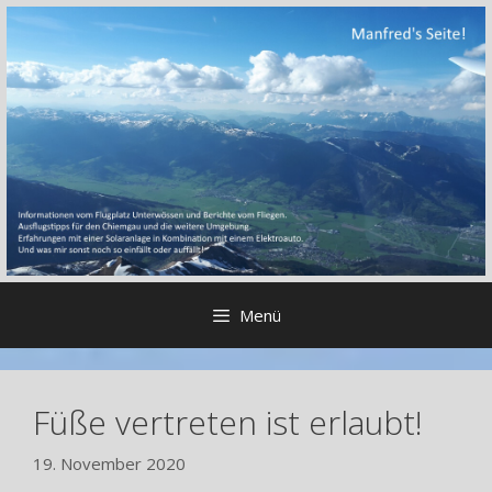
Zum
Inhalt
springen
Menü
Füße vertreten ist erlaubt!
19. November 2020