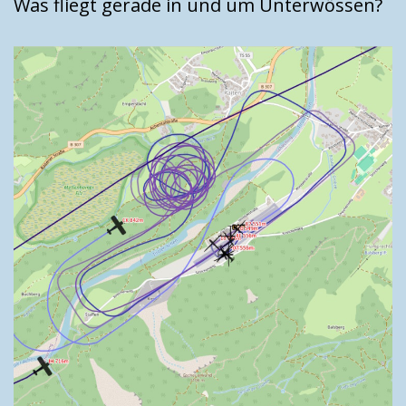
Was fliegt gerade in und um Unterwössen?