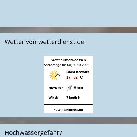
Wetter von wetterdienst.de
Wetter Unterwoessen
Vorhersage für So, 09.08.2026
leicht bewölkt
17
/
32
°C
0 mm
Nieders.:
Wind:
7 km/h N
© wetterdienst.de
Hochwassergefahr?