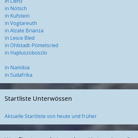
in Lienz
in Nötsch
in Kufstein
in Vogtareuth
in Alzate Brianza
in Lesce Bled
in Ohlstadt-Pömetsried
in Hajduszoboszlo
in Namibia
in Südafrika
Startliste Unterwössen
Aktuelle Startliste von heute und früher