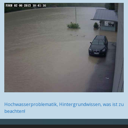
Hochwasserproblematik, Hintergrundwissen, was ist zu
beachten!