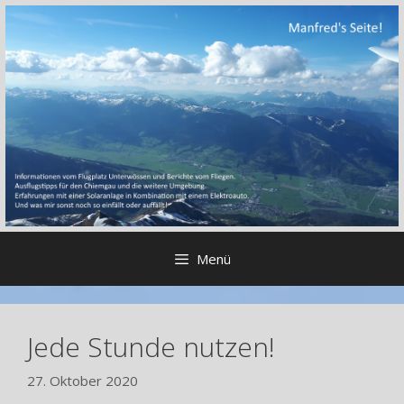
Zum
Inhalt
springen
Menü
Jede Stunde nutzen!
27. Oktober 2020