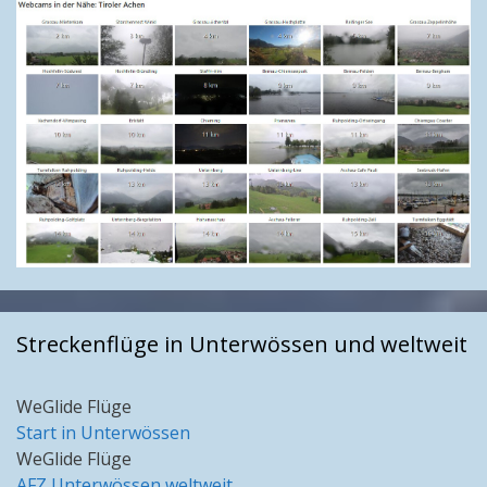
Streckenflüge in Unterwössen und weltweit
WeGlide Flüge
Start in Unterwössen
WeGlide Flüge
AFZ Unterwössen weltweit