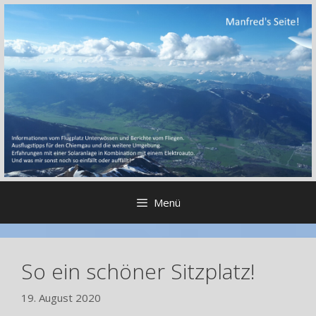
Zum
Inhalt
springen
Menü
So ein schöner Sitzplatz!
19. August 2020