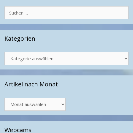
Suchen
nach:
Kategorien
Kategorien
Artikel nach Monat
Artikel
nach
Monat
Webcams