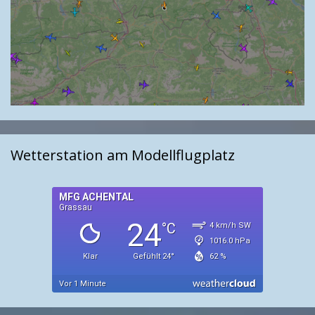
Wetterstation am Modellflugplatz