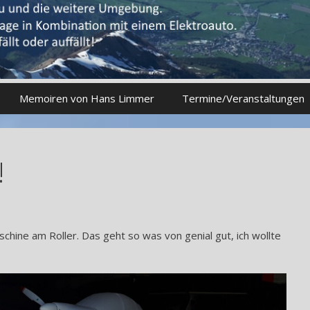
Memoiren von Hans Limmer
Termine/Veranstaltungen
!
hine am Roller. Das geht so was von genial gut, ich wollte