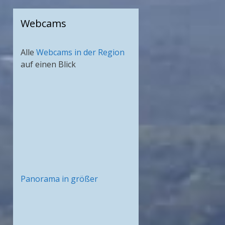
Webcams
Alle
Webcams in der Region
auf einen Blick
Panorama in größer