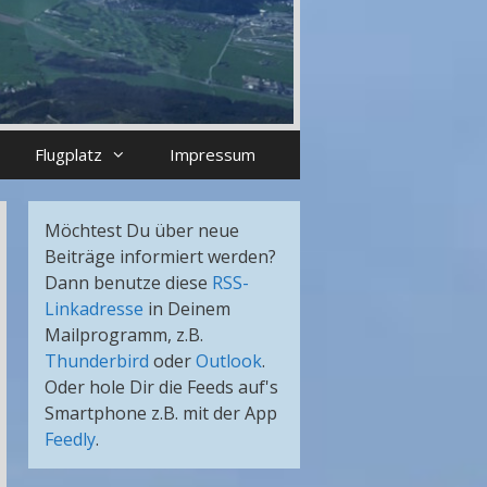
Flugplatz
Impressum
Möchtest Du über neue
Beiträge informiert werden?
Dann benutze diese
RSS-
Linkadresse
in Deinem
Mailprogramm, z.B.
Thunderbird
oder
Outlook
.
Oder hole Dir die Feeds auf's
Smartphone z.B. mit der App
Feedly
.