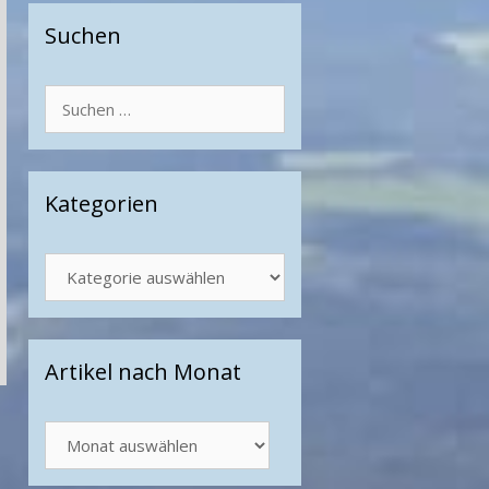
Suchen
Suchen
nach:
Kategorien
Kategorien
Artikel nach Monat
Artikel
nach
Monat